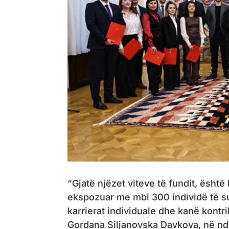
“Gjatë njëzet viteve të fundit, është 
ekspozuar me mbi 300 individë të suk
karrierat individuale dhe kanë kontr
Gordana Siljanovska Davkova, në nda