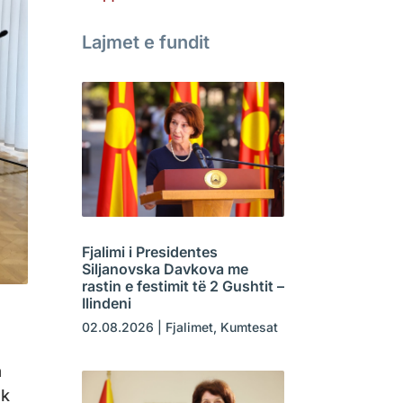
Lajmet e fundit
Fjalimi i Presidentes
Siljanovska Davkova me
rastin e festimit të 2 Gushtit –
Ilindeni
02.08.2026
|
Fjalimet
,
Kumtesat
a
ik