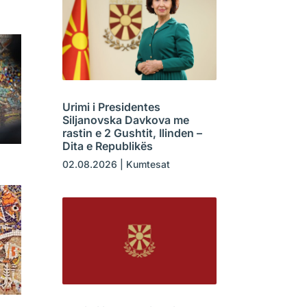
Urimi i Presidentes
Siljanovska Davkova me
rastin e 2 Gushtit, Ilinden –
Dita e Republikës
02.08.2026
|
Kumtesat