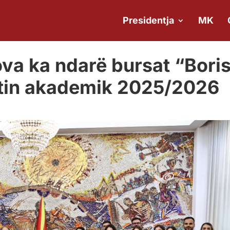
Presidentja
MK
va ka ndarë bursat “Bori
itin akademik 2025/2026