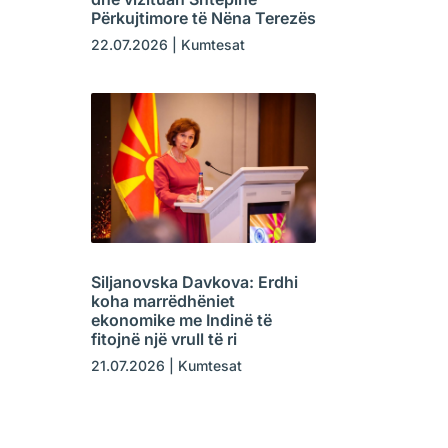
Përkujtimore të Nëna Terezës
22.07.2026
|
Kumtesat
Siljanovska Davkova: Erdhi
koha marrëdhëniet
ekonomike me Indinë të
fitojnë një vrull të ri
21.07.2026
|
Kumtesat