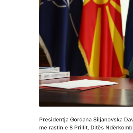
Presidentja Gordana Siljanovska Da
me rastin e 8 Prillit, Ditës Ndërkom