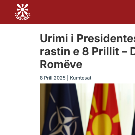
Urimi i President
rastin e 8 Prillit
Romëve
8 Prill 2025
|
Kumtesat