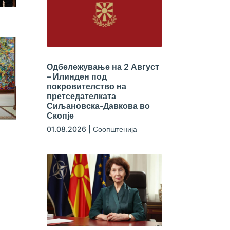
Одбележување на 2 Август
– Илинден под
покровителство на
претседателката
Сиљановска-Давкова во
Скопје
01.08.2026
|
Соопштенија