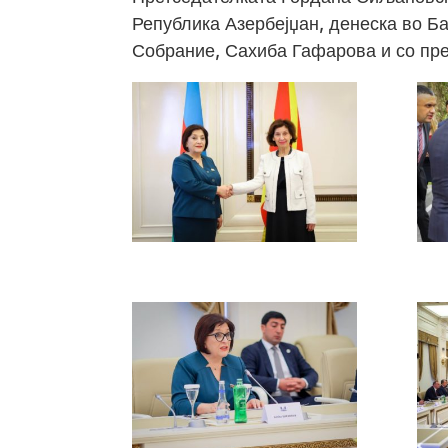
Република Азербејџан, денеска во Б
Собрание, Сахиба Гафарова и со пр