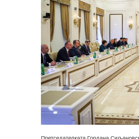
Претседателката Гордана Сиљановск