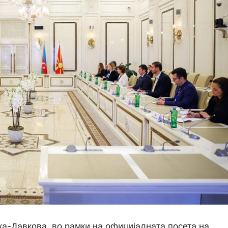
а-Давкова, во рамки на официјалната посета на