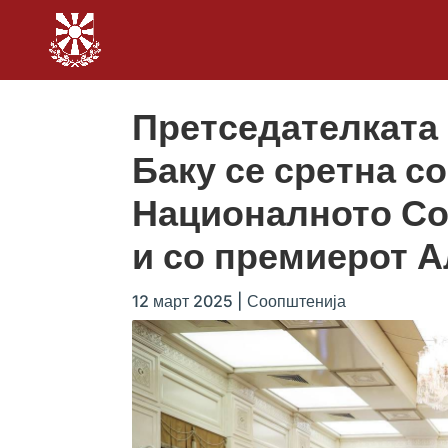
Претседателката
Баку се сретна с
Националното Со
и со премиерот 
12 март 2025
|
Соопштенија