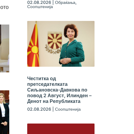
02.08.2026
|
Обраќања
,
Соопштенија
ното
Честитка од
претседателката
Сиљановска-Давкова по
повод 2 Август, Илинден –
Денот на Републиката
02.08.2026
|
Соопштенија