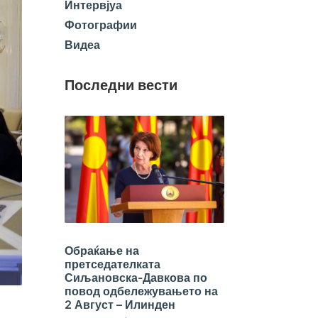
Интервјуа
Фотографии
Видеа
Последни вести
Обраќање на
претседателката
Сиљановска-Давкова по
повод одбележувањето на
2 Август – Илинден