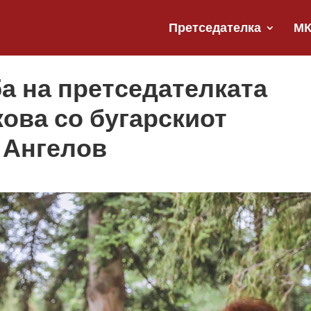
Претседателка
М
а на претседателката
ова со бугарскиот
 Ангелов