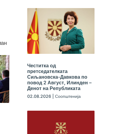
ман
Честитка од
претседателката
Сиљановска-Давкова по
повод 2 Август, Илинден –
Денот на Републиката
02.08.2026
|
Соопштенија