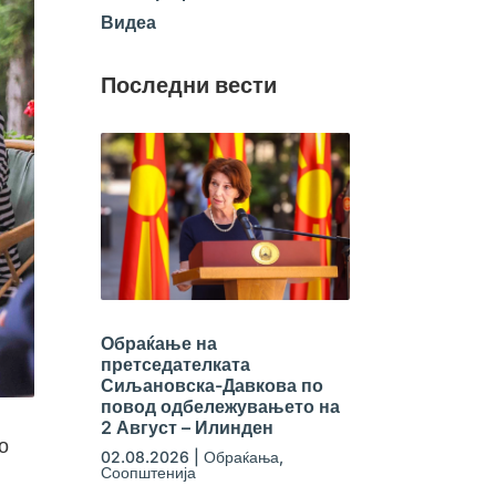
Видеа
Последни вести
Обраќање на
претседателката
Сиљановска-Давкова по
повод одбележувањето на
2 Август – Илинден
о
02.08.2026
|
Обраќања
,
Соопштенија