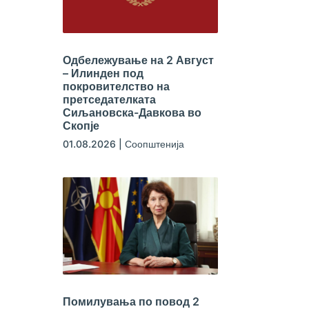
Одбележување на 2 Август
– Илинден под
покровителство на
претседателката
Сиљановска-Давкова во
Скопје
01.08.2026
|
Соопштенија
Помилувања по повод 2