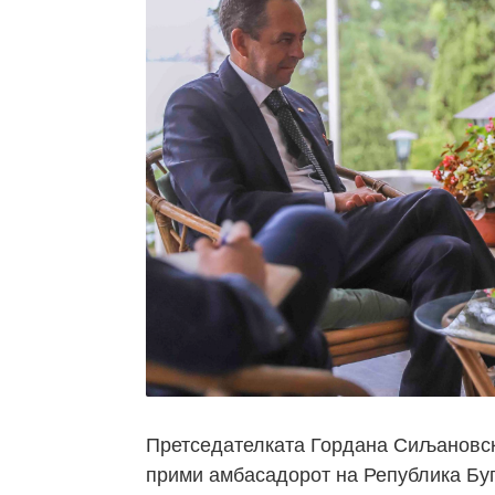
Претседателката Гордана Сиљановск
прими амбасадорот на Република Буг