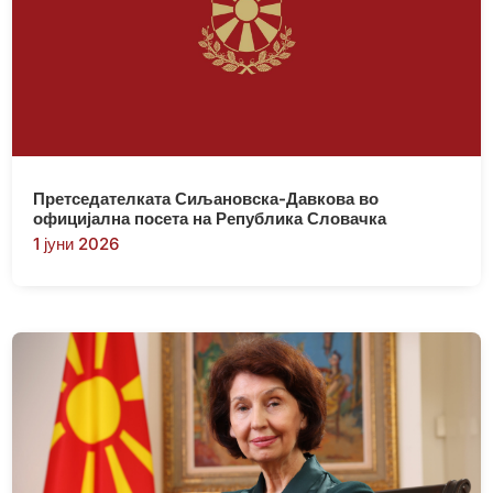
Претседателката Сиљановска-Давкова во
официјална посета на Република Словачка
1 јуни 2026