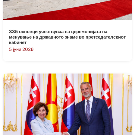
335 основци учествуваа на церемонијата на
менување на државното знаме во претседателскиот
кабинет
5 јуни 2026