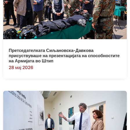
Претседателката Сиљановска-Давкова
присуствуваше на презентацијата на способностите
на Армијата во Штип
28 мај 2026