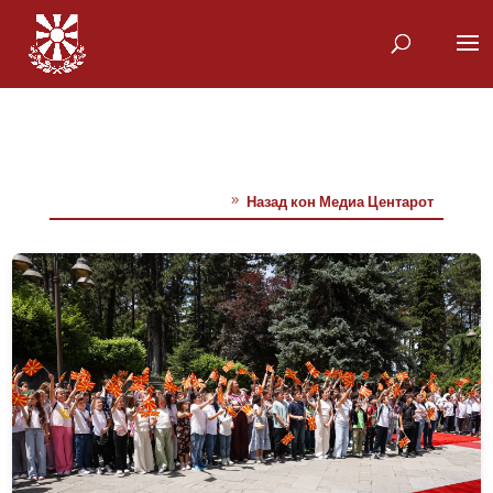
Назад кон Медиа Центарот