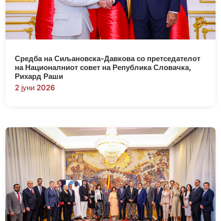
Средба на Сиљановска-Давкова со претседателот
на Националниот совет на Република Словачка,
Рихард Раши
2 јуни 2026