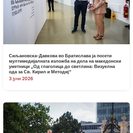
Сиљановска-Давкова во Братислава ја посети
мултимедијалната изложба на дела на македонски
уметници „Од глаголица до светлина: Визуелна
ода за Св. Кирил и Методиј“
3 јуни 2026