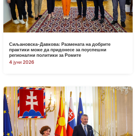
Сиљановска-Давкова: Размената на добрите
практики може да придонесе за поуспешни
регионални политики за Ромите
4 јуни 2026