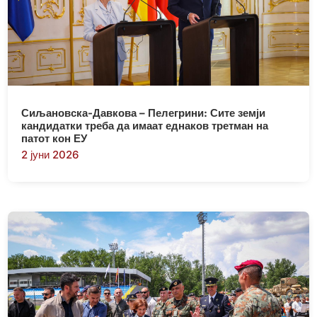
Сиљановска-Давкова – Пелегрини: Сите земји
кандидатки треба да имаат еднаков третман на
патот кон ЕУ
2 јуни 2026