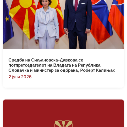
Средба на Сиљановска-Давкова со
потпретседателот на Владата на Република
Словачка и министер за одбрана, Роберт Калињак
2 јуни 2026