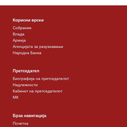
Корисни врски
Собрание
Влада
Армија
Агенцијата за разузнавање
Народна Банка
Претседател
Биографија на претседателот
Надлежности
Кабинет на претседателот
МК
Брза навигација
Почетна