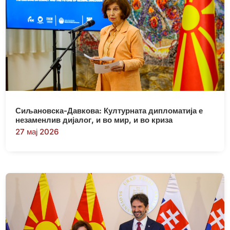
Сиљановска-Давкова: Културната дипломатија е
незаменлив дијалог, и во мир, и во криза
27 мај 2026