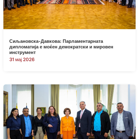
Сиљановска-Давкова: Парламентарната
дипломатија е моќен демократски и мировен
инструмент
31 мај 2026