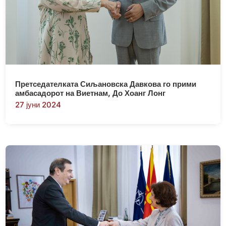
Претседателката Сиљановска Давкова го прими
амбасадорот на Виетнам, До Хоанг Лонг
27 јуни 2024