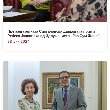
Претседателката Сиљановска Давкова ја прими
Ребека Јанковска од Здружението „Јас Сум Жена“
28 јуни 2024