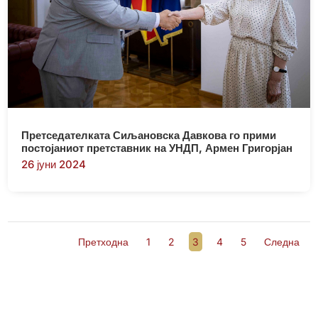
Претседателката Сиљановска Давкова го прими
постојаниот претставник на УНДП, Армен Григорјан
26 јуни 2024
Претходна
1
2
3
4
5
Следна