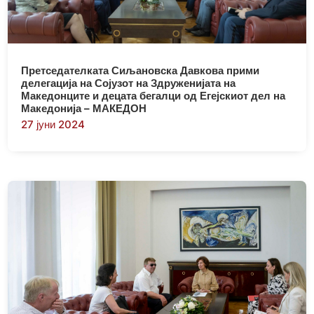
Претседателката Сиљановска Давкова прими
делегација на Сојузот на Здруженијата на
Македонците и децата бегалци од Егејскиот дел на
Македонија – МАКЕДОН
27 јуни 2024