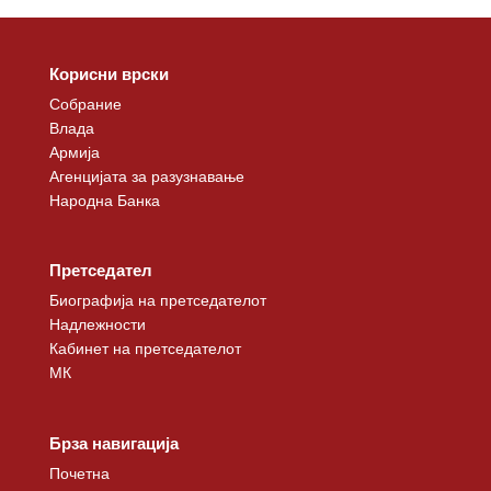
Корисни врски
Собрание
Влада
Армија
Агенцијата за разузнавање
Народна Банка
Претседател
Биографија на претседателот
Надлежности
Кабинет на претседателот
МК
Брза навигација
Почетна