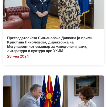
Претседателката Сиљановска Давкова ja прими
Kристина Николовска, директорка на
Меѓународниот семинар за македонски јазик,
литература и култура при УКИМ
28 јуни 2024