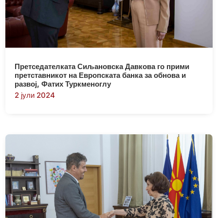
Претседателката Сиљановска Давкова го прими
претставникот на Европската банка за обнова и
развој, Фатих Туркменоглу
2 јули 2024