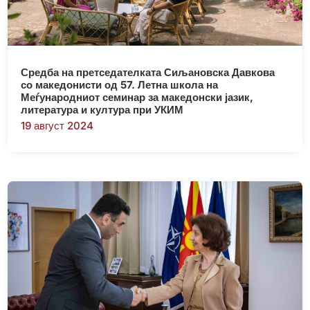
Средба на претседателката Сиљановска Давкова
со македонисти од 57. Летна школа на
Меѓународниот семинар за македонски јазик,
литература и култура при УКИМ
19 август 2024