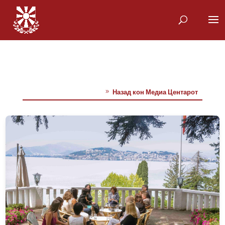
Назад кон Медиа Центарот