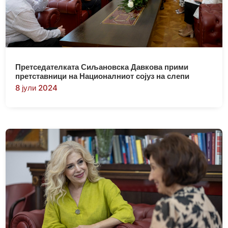
Претседателката Сиљановска Давкова прими
претставници на Националниот сојуз на слепи
8 јули 2024