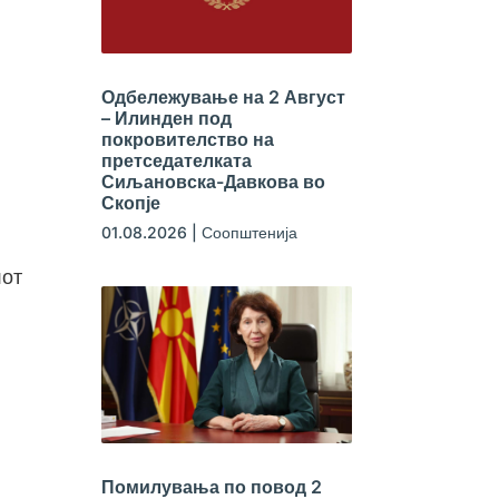
Одбележување на 2 Август
– Илинден под
покровителство на
претседателката
Сиљановска-Давкова во
Скопје
01.08.2026
|
Соопштенија
лот
Помилувања по повод 2