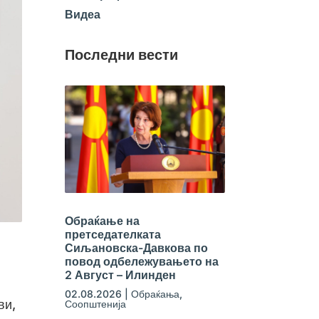
Видеа
Последни вести
Обраќање на
претседателката
Сиљановска-Давкова по
повод одбележувањето на
2 Август – Илинден
02.08.2026
|
Обраќања
,
ви,
Соопштенија