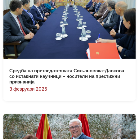
Средба на претседателката Сиљановска-Давкова
со истакнати научници – носители на престижни
признанија
3 февруари 2025