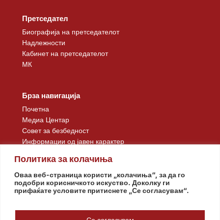
Претседател
Биографија на претседателот
Надлежности
Кабинет на претседателот
МК
Брза навигација
Почетна
Медиа Центар
Совет за безбедност
Информации од јавен карактер
Контакт
Политика за колачиња
Оваа веб-страница користи „колачиња“, за да го
подобри корисничкото искуство. Доколку ги
прифаќате условите притиснете „Се согласувам“.
Се согласувам