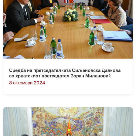
Средба на претседателката Сиљановска Давкова
со хрватскиот претседател Зоран Милановиќ
8 октомври 2024