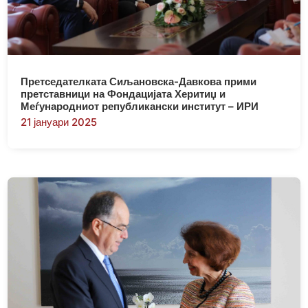
Претседателката Сиљановска-Давкова прими
претставници на Фондацијата Херитиџ и
Меѓународниот републикански институт – ИРИ
21 јануари 2025