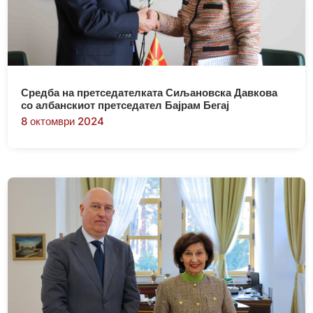
Средба на претседателката Сиљановска Давкова
со албанскиот претседател Бајрам Бегај
8 октомври 2024