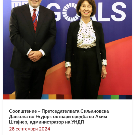
Соопштение – Претседателката Сиљановска
Давкова во Њујорк оствари средба со Ахим
Штајнер, администратор на УНДП
26 септември 2024