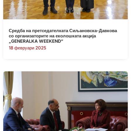
Средба на претседателката Сиљановска-Давкова
со организаторите на еколошката акција
„GENERALKA WEEKEND“
18 февруари 2025