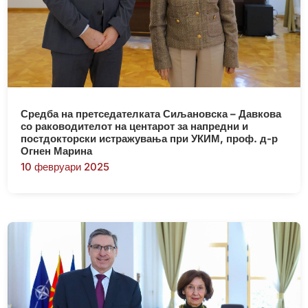
Средба на претседателката Сиљановска – Давкова
со раководителот на центарот за напредни и
постдокторски истражувања при УКИМ, проф. д-р
Огнен Марина
10 февруари 2025