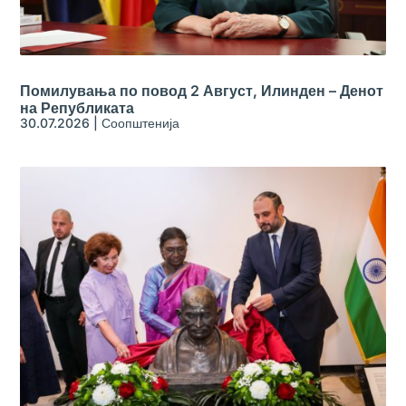
Помилувања по повод 2 Август, Илинден – Денот
на Републиката
30.07.2026
|
Соопштенија