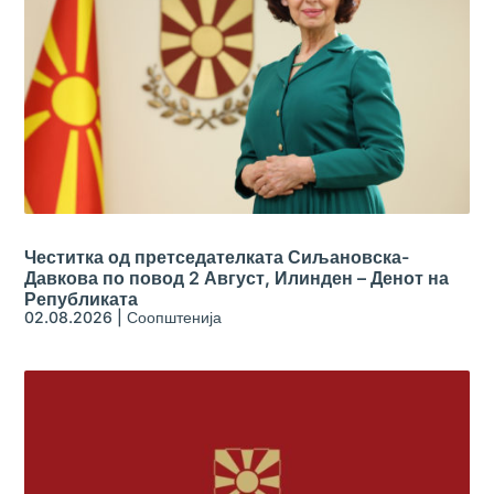
Честитка од претседателката Сиљановска-
Давкова по повод 2 Август, Илинден – Денот на
Републиката
02.08.2026
|
Соопштенија