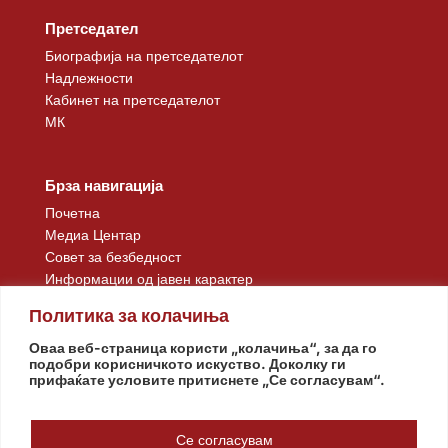
Претседател
Биографија на претседателот
Надлежности
Кабинет на претседателот
МК
Брза навигација
Почетна
Медиа Центар
Совет за безбедност
Информации од јавен карактер
Контакт
Политика за колачиња
Оваа веб-страница користи „колачиња“, за да го
подобри корисничкото искуство. Доколку ги
прифаќате условите притиснете „Се согласувам“.
Се согласувам