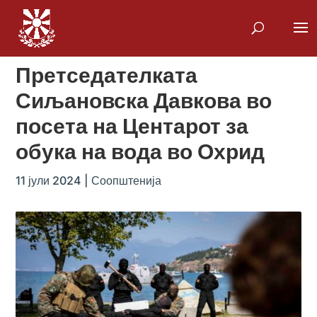
Претседателката
Сиљановска Давкова во
посета на Центарот за
обука на вода во Охрид
11 јули 2024
|
Соопштенија