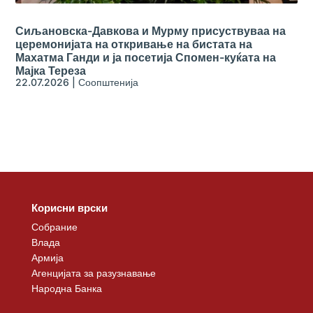
Сиљановска-Давкова и Мурму присуствуваа на
церемонијата на откривање на бистата на
Махатма Ганди и ја посетија Спомен-куќата на
Мајка Тереза
22.07.2026
|
Соопштенија
Корисни врски
Собрание
Влада
Армија
Агенцијата за разузнавање
Народна Банка