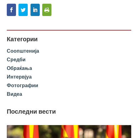
Категории
Соопштенија
Средби
Обраќања
Интервјуа
Фотографии
Видеа
Последни вести