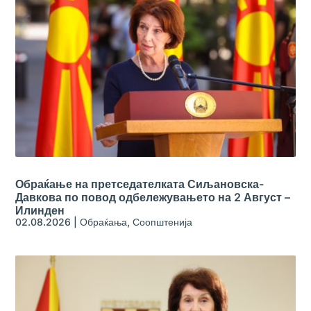
Обраќање на претседателката Сиљановска-
Давкова по повод одбележувањето на 2 Август –
Илинден
02.08.2026
|
Обраќања
,
Соопштенија