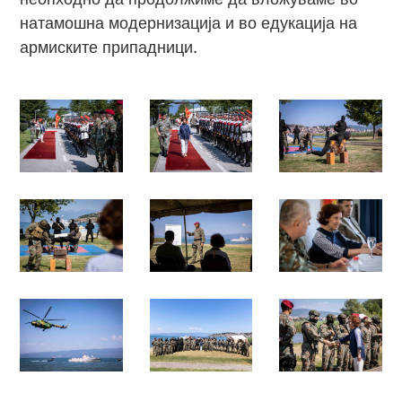
натамошна модернизација и во едукација на
армиските припадници.