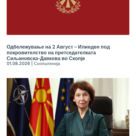
Одбележување на 2 Август – Илинден под
покровителство на претседателката
Сиљановска-Давкова во Скопје
01.08.2026
|
Соопштенија