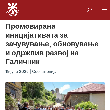
Промовирана
иницијативата за
зачувување, обновување
и одржлив развој на
Галичник
19 јуни 2026
|
Соопштенија