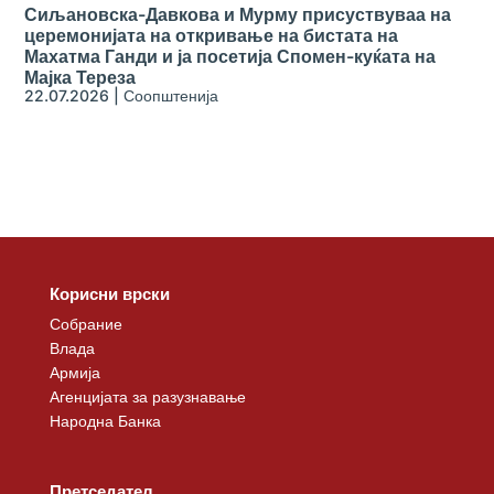
Сиљановска-Давкова и Мурму присуствуваа на
церемонијата на откривање на бистата на
Махатма Ганди и ја посетија Спомен-куќата на
Мајка Тереза
22.07.2026
|
Соопштенија
Корисни врски
Собрание
Влада
Армија
Агенцијата за разузнавање
Народна Банка
Претседател