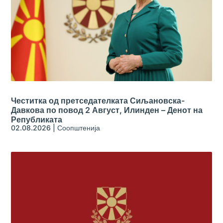
Честитка од претседателката Сиљановска-
Давкова по повод 2 Август, Илинден – Денот на
Републиката
02.08.2026
|
Соопштенија