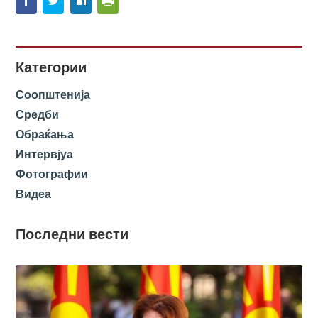
Категории
Соопштенија
Средби
Обраќања
Интервјуа
Фотографии
Видеа
Последни вести