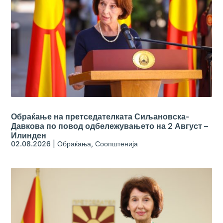
Обраќање на претседателката Сиљановска-
Давкова по повод одбележувањето на 2 Август –
Илинден
02.08.2026
|
Обраќања
,
Соопштенија