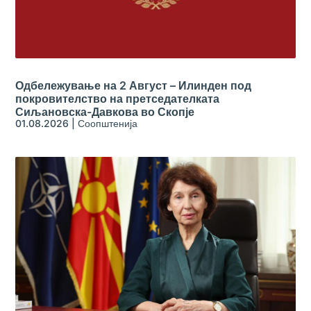
Одбележување на 2 Август – Илинден под
покровителство на претседателката
Сиљановска-Давкова во Скопје
01.08.2026
|
Соопштенија