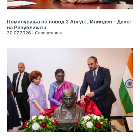
Помилувања по повод 2 Август, Илинден – Денот
на Републиката
30.07.2026
|
Соопштенија