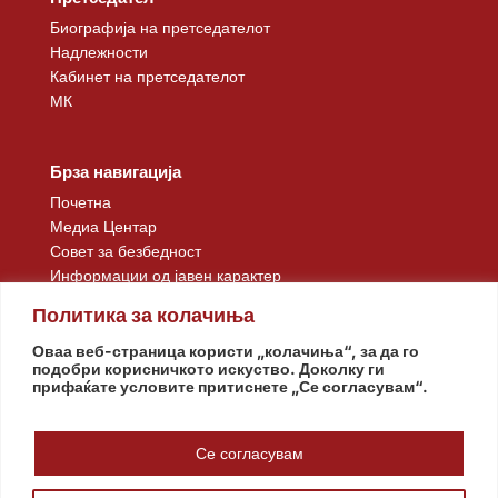
Биографија на претседателот
Надлежности
Кабинет на претседателот
МК
Брза навигација
Почетна
Медиа Центар
Совет за безбедност
Информации од јавен карактер
Контакт
Политика за колачиња
Оваа веб-страница користи „колачиња“, за да го
подобри корисничкото искуство. Доколку ги
прифаќате условите притиснете „Се согласувам“.
Се согласувам