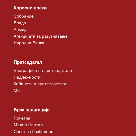
Корисни врски
Собрание
Влада
Армија
Агенцијата за разузнавање
Народна Банка
Претседател
Биографија на претседателот
Надлежности
Кабинет на претседателот
МК
Брза навигација
Почетна
Медиа Центар
Совет за безбедност