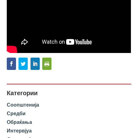
Категории
Соопштенија
Средби
Обраќања
Интервјуа