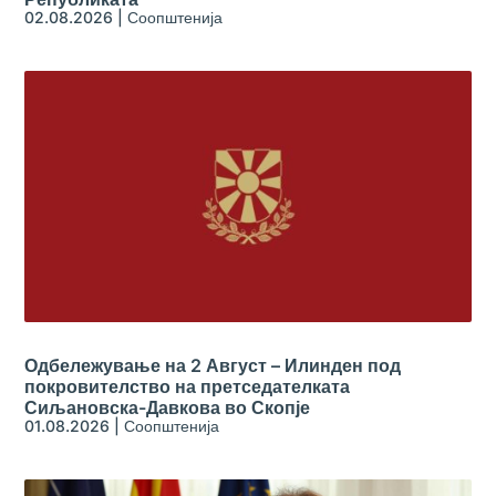
02.08.2026
|
Соопштенија
Одбележување на 2 Август – Илинден под
покровителство на претседателката
Сиљановска-Давкова во Скопје
01.08.2026
|
Соопштенија