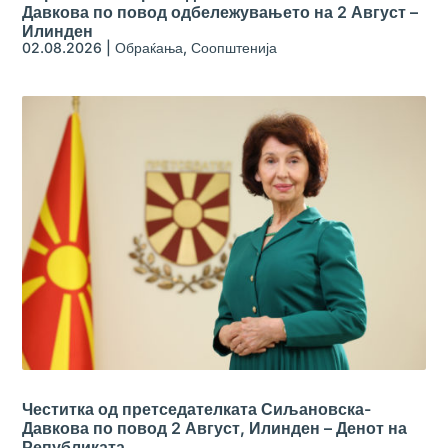
Давкова по повод одбележувањето на 2 Август –
Илинден
02.08.2026
|
Обраќања
,
Соопштенија
Честитка од претседателката Сиљановска-
Давкова по повод 2 Август, Илинден – Денот на
Републиката