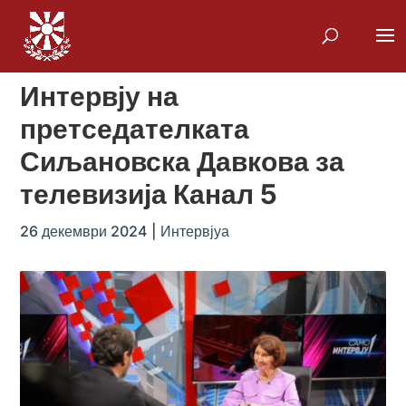
Интервју на
претседателката
Сиљановска Давкова за
телевизија Канал 5
26 декември 2024
|
Интервјуа