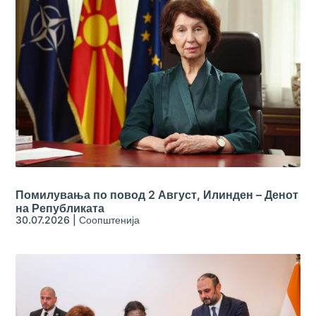
Помилувања по повод 2 Август, Илинден – Денот
на Републиката
30.07.2026
|
Соопштенија