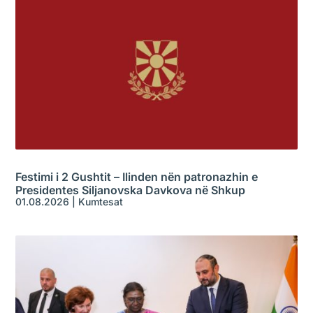
Festimi i 2 Gushtit – Ilinden nën patronazhin e
Presidentes Siljanovska Davkova në Shkup
01.08.2026
|
Kumtesat