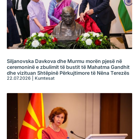
Siljanovska Davkova dhe Murmu morën pjesë në
ceremoninë e zbulimit të bustit të Mahatma Gandhit
dhe vizituan Shtëpinë Përkujtimore të Nëna Terezës
22.07.2026
|
Kumtesat