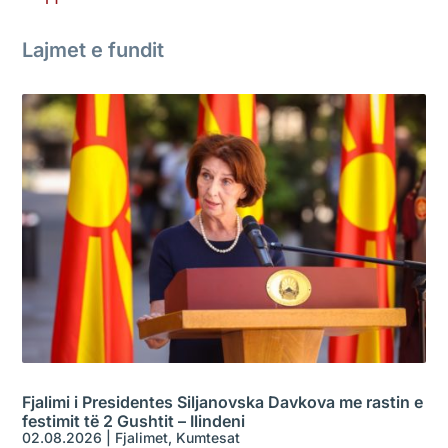
Lajmet e fundit
Fjalimi i Presidentes Siljanovska Davkova me rastin e
festimit të 2 Gushtit – Ilindeni
02.08.2026
|
Fjalimet
,
Kumtesat