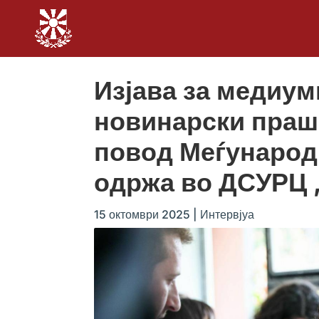
Изјава за медиум
новинарски праш
повод Меѓународн
одржа во ДСУРЦ 
15 октомври 2025
|
Интервјуа