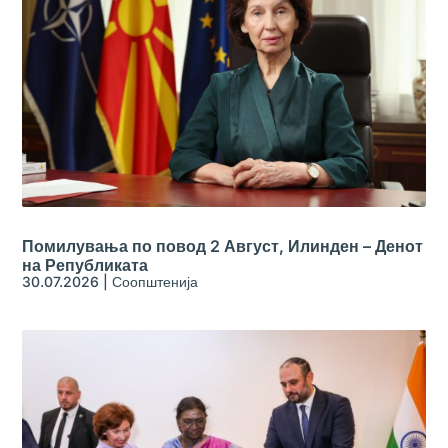
Помилувања по повод 2 Август, Илинден – Денот
на Републиката
30.07.2026
|
Соопштенија