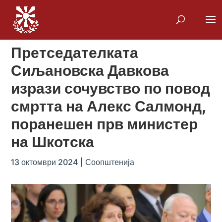
Претседателката
Сиљановска Давкова
изрази сочувство по повод
смртта на Алекс Салмонд,
поранешен прв министер
на Шкотска
13 октомври 2024
|
Соопштенија