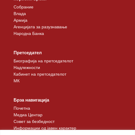
Собрание
Влада
Армија
Агенцијата за разузнавање
Народна Банка
Претседател
Биографија на претседателот
Надлежности
Кабинет на претседателот
МК
Брза навигација
Почетна
Медиа Центар
Совет за безбедност
Информации од јавен карактер
Контакт