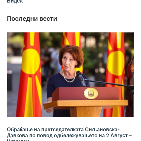
Видеа
Последни вести
Обраќање на претседателката Сиљановска-
Давкова по повод одбележувањето на 2 Август –