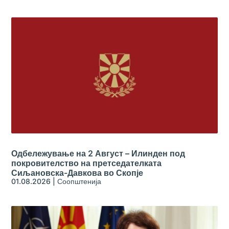
Одбележување на 2 Август – Илинден под
покровителство на претседателката
Сиљановска-Давкова во Скопје
01.08.2026
|
Соопштенија