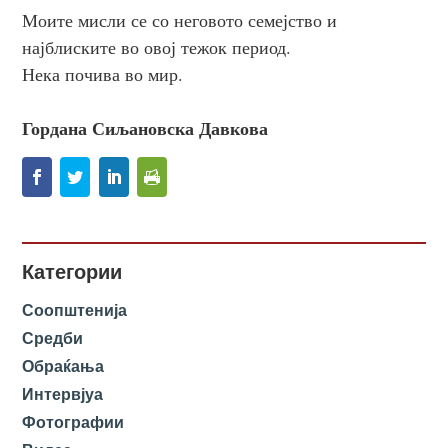
Моите мисли се со неговото семејство и
најблиските во овој тежок период.
Нека почива во мир.
Гордана Сиљановска Давкова
Категории
Соопштенија
Средби
Обраќања
Интервјуа
Фотографии