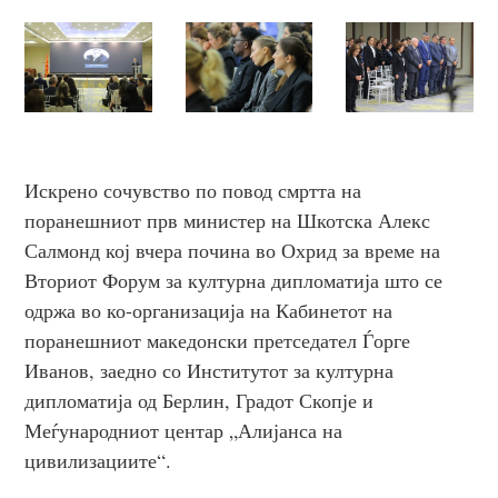
Искрено сочувство по повод смртта на
поранешниот прв министер на Шкотска Алекс
Салмонд кој вчера почина во Охрид за време на
Вториот Форум за културна дипломатија што се
одржа во ко-организација на Кабинетот на
поранешниот македонски претседател Ѓорге
Иванов, заедно со Институтот за културна
дипломатија од Берлин, Градот Скопје и
Меѓународниот центар „Алијанса на
цивилизациите“.