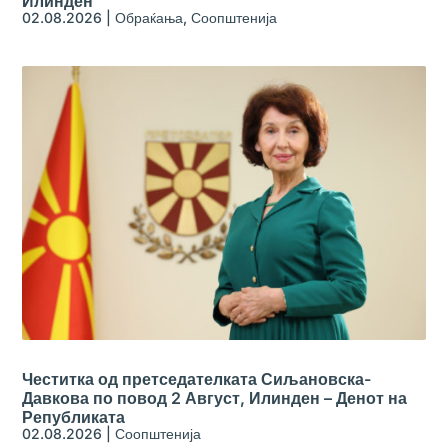
Илинден
02.08.2026
|
Обраќања
,
Соопштенија
Честитка од претседателката Сиљановска-
Давкова по повод 2 Август, Илинден – Денот на
Републиката
02.08.2026
|
Соопштенија