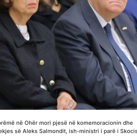
mbrëmë në Ohër mori pjesë në komemoracionin dhe
jes së Aleks Salmondit, ish-ministri i parë i Skoci