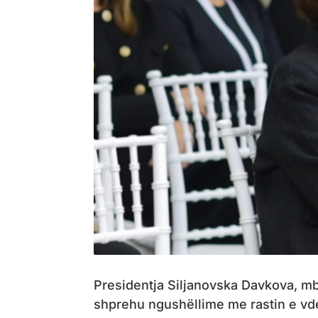
Presidentja Siljanovska Davkova, 
shprehu ngushëllime me rastin e vdek