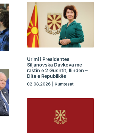
Urimi i Presidentes
Siljanovska Davkova me
rastin e 2 Gushtit, Ilinden –
Dita e Republikës
02.08.2026
|
Kumtesat