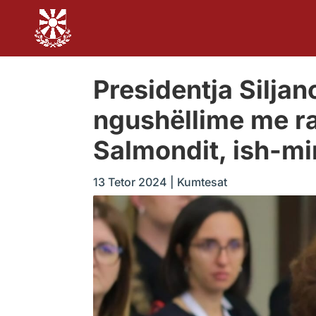
Presidentja Silja
ngushëllime me ra
Salmondit, ish-min
13 Tetor 2024
|
Kumtesat