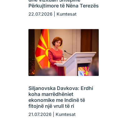
Përkujtimore të Nëna Terezës
22.07.2026
|
Kumtesat
Siljanovska Davkova: Erdhi
koha marrëdhëniet
ekonomike me Indinë të
fitojnë një vrull të ri
21.07.2026
|
Kumtesat