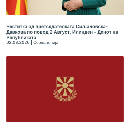
Честитка од претседателката Сиљановска-
Давкова по повод 2 Август, Илинден – Денот на
Републиката
02.08.2026
|
Соопштенија