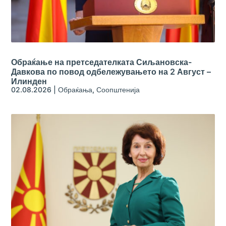
Обраќање на претседателката Сиљановска-
Давкова по повод одбележувањето на 2 Август –
Илинден
02.08.2026
|
Обраќања
,
Соопштенија