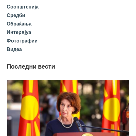
Соопштенија
Средби
Обраќања
Интервјуа
Фотографии
Видеа
Последни вести