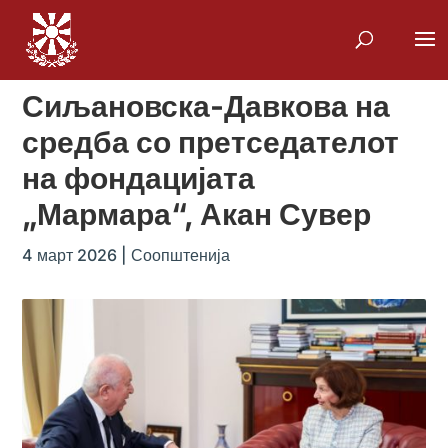
Сиљановска-Давкова на
средба со претседателот
на фондацијата
„Мармара“, Акан Сувер
4 март 2026
|
Соопштенија