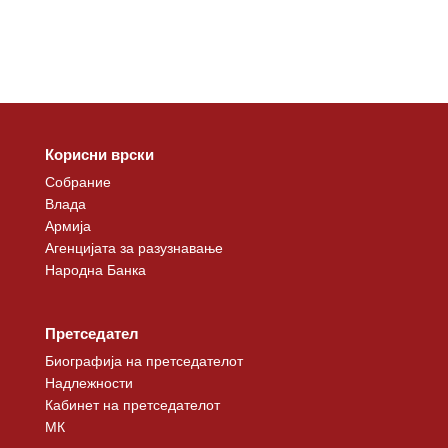
Корисни врски
Собрание
Влада
Армија
Агенцијата за разузнавање
Народна Банка
Претседател
Биографија на претседателот
Надлежности
Кабинет на претседателот
МК