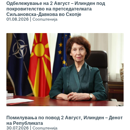
Одбележување на 2 Август – Илинден под
покровителство на претседателката
Сиљановска-Давкова во Скопје
01.08.2026
|
Соопштенија
Помилувања по повод 2 Август, Илинден – Денот
на Републиката
30.07.2026
|
Соопштенија