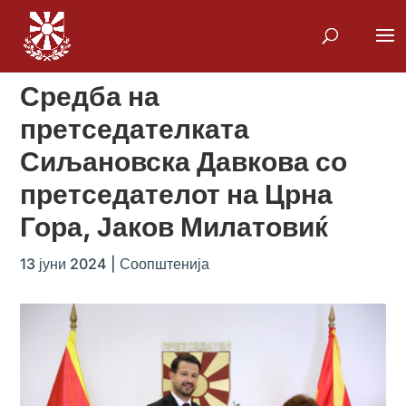
Средба на
претседателката
Сиљановска Давкова со
претседателот на Црна
Гора, Јаков Милатовиќ
13 јуни 2024
|
Соопштенија