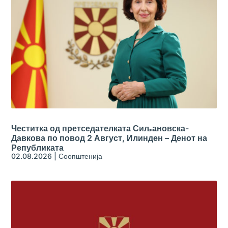
Честитка од претседателката Сиљановска-
Давкова по повод 2 Август, Илинден – Денот на
Републиката
02.08.2026
|
Соопштенија