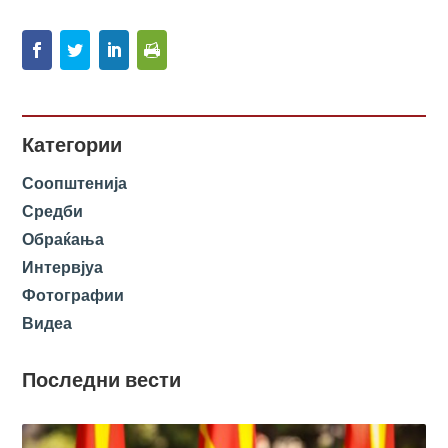
Категории
Соопштенија
Средби
Обраќања
Интервјуа
Фотографии
Видеа
Последни вести