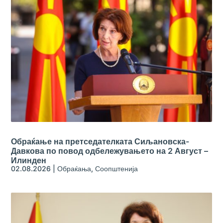
Обраќање на претседателката Сиљановска-
Давкова по повод одбележувањето на 2 Август –
Илинден
02.08.2026
|
Обраќања
,
Соопштенија