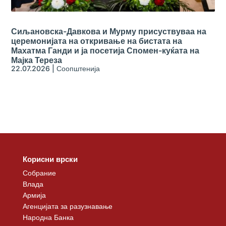
Сиљановска-Давкова и Мурму присуствуваа на
церемонијата на откривање на бистата на
Махатма Ганди и ја посетија Спомен-куќата на
Мајка Тереза
22.07.2026
|
Соопштенија
Корисни врски
Собрание
Влада
Армија
Агенцијата за разузнавање
Народна Банка