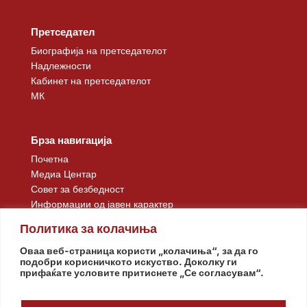
Претседател
Биографија на претседателот
Надлежности
Кабинет на претседателот
МК
Брза навигација
Почетна
Медиа Центар
Совет за безбедност
Информации од јавен карактер
Контакт
Политика за колачиња
Оваа веб-страница користи „колачиња“, за да го
подобри корисничкото искуство. Доколку ги
прифаќате условите притиснете „Се согласувам“.