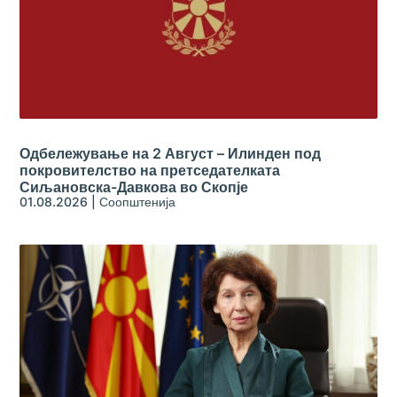
Одбележување на 2 Август – Илинден под
покровителство на претседателката
Сиљановска-Давкова во Скопје
01.08.2026
|
Соопштенија