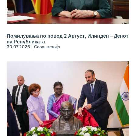
Помилувања по повод 2 Август, Илинден – Денот
на Републиката
30.07.2026
|
Соопштенија