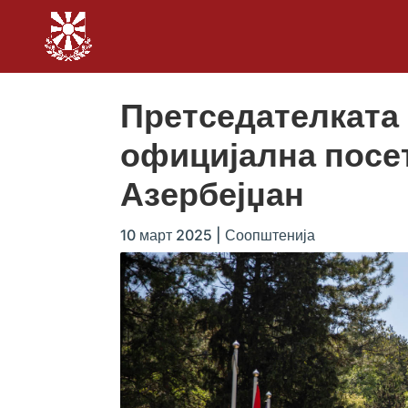
Претседателката
официјална посе
Азербејџан
10 март 2025
|
Соопштенија