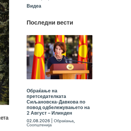
Видеа
Последни вести
Обраќање на
претседателката
Сиљановска-Давкова по
повод одбележувањето на
2 Август – Илинден
сета
02.08.2026
|
Обраќања
,
Соопштенија