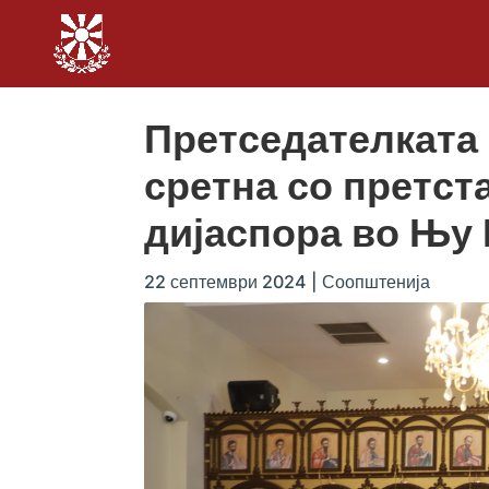
Претседателката
сретна со претст
дијаспора во Њу
22 септември 2024
|
Соопштенија