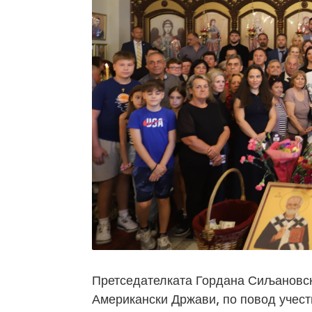
Претседателката Гордана Сиљановска
Американски Држави, по повод учест