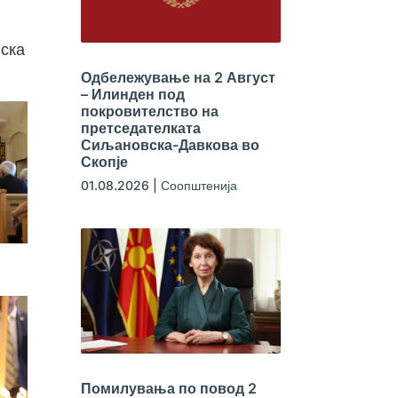
вска
Одбележување на 2 Август
– Илинден под
покровителство на
претседателката
Сиљановска-Давкова во
Скопје
01.08.2026
|
Соопштенија
Помилувања по повод 2