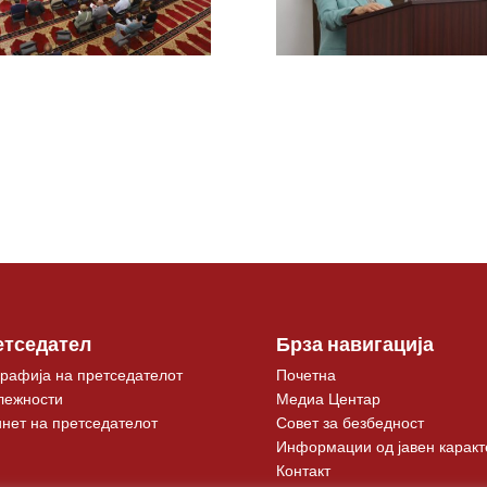
етседател
Брза навигација
рафија на претседателот
Почетна
лежности
Медиа Центар
нет на претседателот
Совет за безбедност
Информации од јавен каракт
Контакт