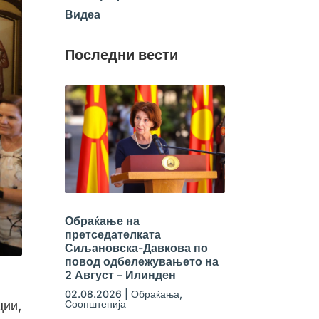
Видеа
Последни вести
Обраќање на
претседателката
Сиљановска-Давкова по
повод одбележувањето на
2 Август – Илинден
02.08.2026
|
Обраќања
,
Соопштенија
ции,