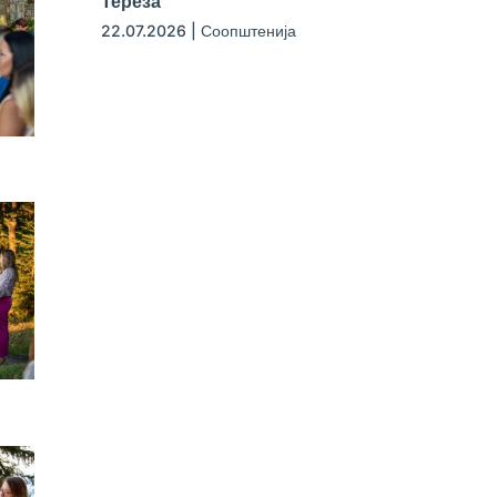
Тереза
22.07.2026
|
Соопштенија