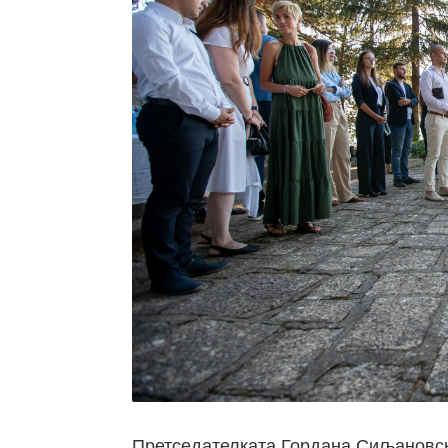
Претседателката Гордана Сиљановск