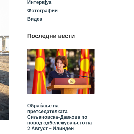
Интервјуа
Фотографии
Видеа
Последни вести
Обраќање на
претседателката
Сиљановска-Давкова по
повод одбележувањето на
2 Август – Илинден