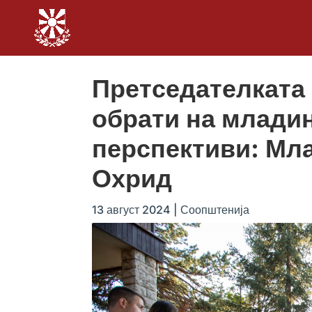
Претседателката
обрати на младин
перспективи: Мла
Охрид
13 август 2024
|
Соопштенија