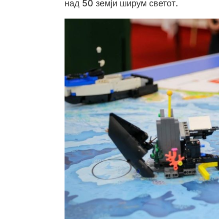
над 50 земји ширум светот.