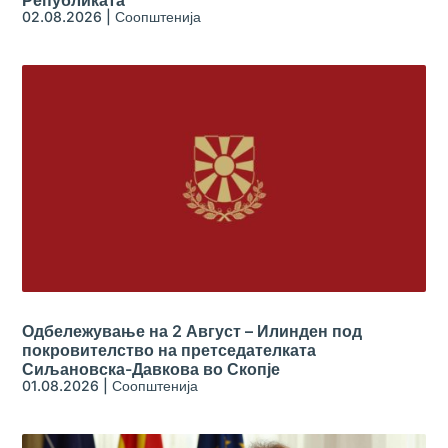
02.08.2026
|
Соопштенија
Одбележување на 2 Август – Илинден под
покровителство на претседателката
Сиљановска-Давкова во Скопје
01.08.2026
|
Соопштенија