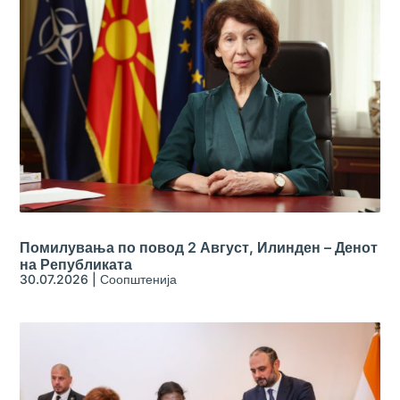
Помилувања по повод 2 Август, Илинден – Денот
на Републиката
30.07.2026
|
Соопштенија