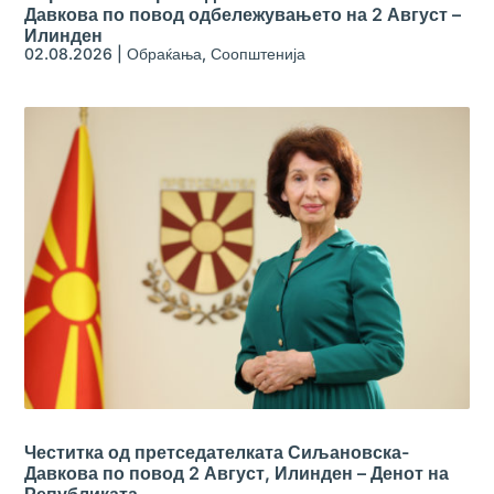
Давкова по повод одбележувањето на 2 Август –
Илинден
02.08.2026
|
Обраќања
,
Соопштенија
Честитка од претседателката Сиљановска-
Давкова по повод 2 Август, Илинден – Денот на
Републиката