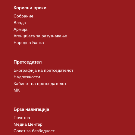
Корисни врски
Собрание
Влада
Армија
Агенцијата за разузнавање
Народна Банка
Претседател
Биографија на претседателот
Надлежности
Кабинет на претседателот
МК
Брза навигација
Почетна
Медиа Центар
Совет за безбедност