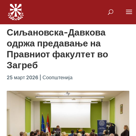
Сиљановска-Давкова
одржа предавање на
Правниот факултет во
Загреб
25 март 2026
|
Соопштенија