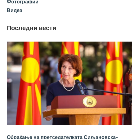
Фотографии
Видеа
Последни вести
Обраќање на претседателката Сиљановска-