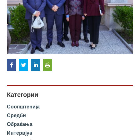
Категории
Соопштенија
Средби
Обраќања
Интервјуа