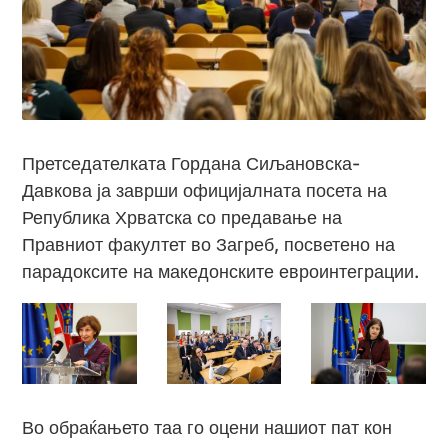
Претседателката Гордана Сиљановска-
Давкова ја заврши официјалната посета на
Република Хрватска со предавање на
Правниот факултет во Загреб, посветено на
парадоксите на македонските евроинтеграции.
Во обраќањето таа го оцени нашиот пат кон