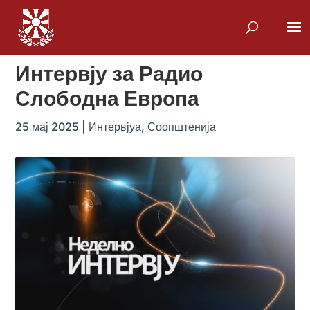
Интервју за Радио
Слободна Европа
25 мај 2025
|
Интервјуа
,
Соопштенија