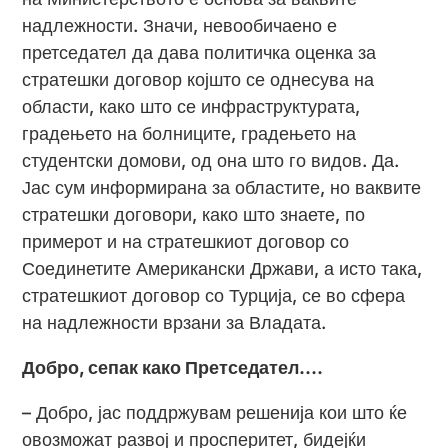
надлежности. Значи, невообичаено е
претседател да дава политичка оценка за
стратешки договор којшто се однесува на
области, како што се инфраструктурата,
градењето на болниците, градењето на
студентски домови, од она што го видов. Да.
Јас сум информирана за областите, но ваквите
стратешки договори, како што знаете, по
примерот и на стратешкиот договор со
Соединетите Американски Држави, а исто така,
стратешкиот договор со Турција, се во сфера
на надлежности врзани за Владата.
Добро, сепак како Претседател….
– Добро, јас поддржувам решенија кои што ќе
овозможат развој и просперитет, бидејќи