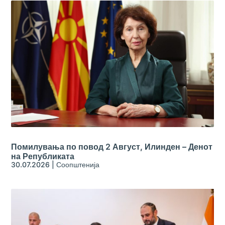
Помилувања по повод 2 Август, Илинден – Денот
на Републиката
30.07.2026
|
Соопштенија