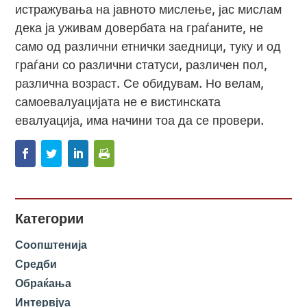
истражувања на јавното мислење, јас мислам
дека ја уживам довербата на граѓаните, не
само од различни етнички заедници, туку и од
граѓани со различни статуси, различен пол,
различна возраст. Се обидувам. Но велам,
самоевалуацијата не е вистинската
евалуација, има начини тоа да се провери.
Категории
Соопштенија
Средби
Обраќања
Интервјуа