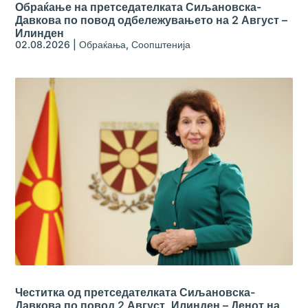
Обраќање на претседателката Сиљановска-
Давкова по повод одбележувањето на 2 Август –
Илинден
02.08.2026
|
Обраќања
,
Соопштенија
Честитка од претседателката Сиљановска-
Давкова по повод 2 Август, Илинден – Денот на