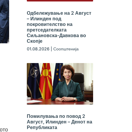
Одбележување на 2 Август
– Илинден под
покровителство на
претседателката
Сиљановска-Давкова во
Скопје
01.08.2026
|
Соопштенија
Помилувања по повод 2
Август, Илинден – Денот на
Републиката
лото