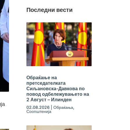
Последни вести
Обраќање на
претседателката
Сиљановска-Давкова по
повод одбележувањето на
2 Август – Илинден
ја
02.08.2026
|
Обраќања
,
Соопштенија