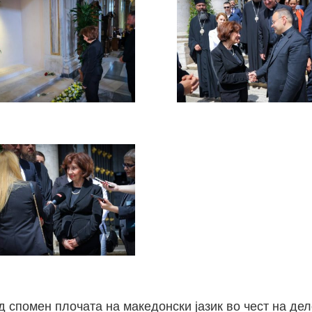
 спомен плочата на македонски јазик во чест на де