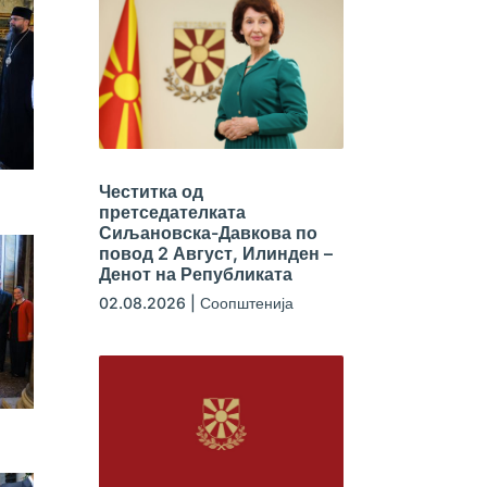
Честитка од
претседателката
Сиљановска-Давкова по
повод 2 Август, Илинден –
Денот на Републиката
02.08.2026
|
Соопштенија