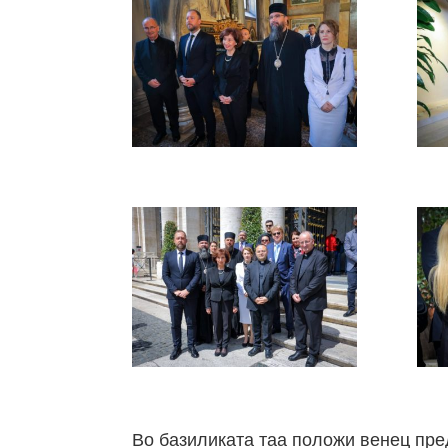
Во базиликата таа положи венец пред