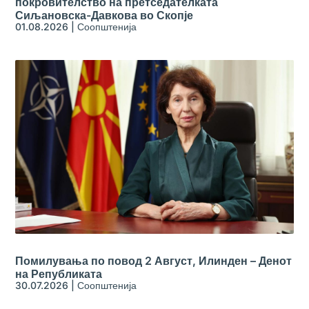
покровителство на претседателката
Сиљановска-Давкова во Скопје
01.08.2026
|
Соопштенија
Помилувања по повод 2 Август, Илинден – Денот
на Републиката
30.07.2026
|
Соопштенија