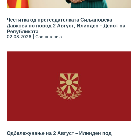
Честитка од претседателката Сиљановска-
Давкова по повод 2 Август, Илинден – Денот на
Републиката
02.08.2026
|
Соопштенија
Одбележување на 2 Август – Илинден под