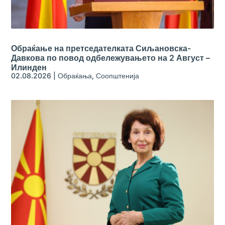
Обраќање на претседателката Сиљановска-
Давкова по повод одбележувањето на 2 Август –
Илинден
02.08.2026
|
Обраќања
,
Соопштенија