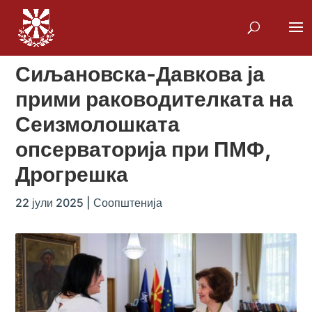
Сиљановска-Давкова ја
прими раководителката на
Сеизмолошката
опсерваторија при ПМФ,
Дрогрешка
22 јули 2025
|
Соопштенија