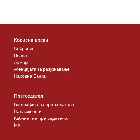
Корисни врски
Собрание
Влада
Армија
Агенцијата за разузнавање
Народна Банка
Претседател
Биографија на претседателот
Надлежности
Кабинет на претседателот
МК