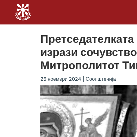
Претседателката
изрази сочувство
Митрополитот Ти
25 ноември 2024
|
Соопштенија