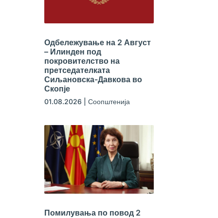
Одбележување на 2 Август
– Илинден под
покровителство на
претседателката
Сиљановска-Давкова во
Скопје
01.08.2026
|
Соопштенија
Помилувања по повод 2