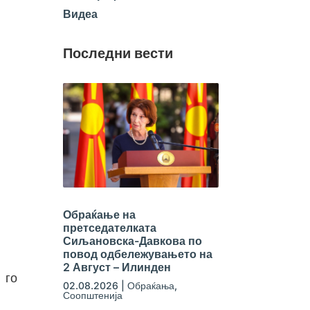
Видеа
Последни вести
Обраќање на
претседателката
Сиљановска-Давкова по
повод одбележувањето на
2 Август – Илинден
 го
02.08.2026
|
Обраќања
,
Соопштенија