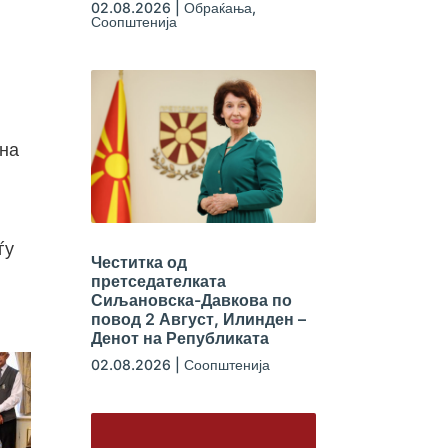
02.08.2026
|
Обраќања
,
Соопштенија
 на
ѓу
Честитка од
претседателката
Сиљановска-Давкова по
повод 2 Август, Илинден –
Денот на Републиката
02.08.2026
|
Соопштенија