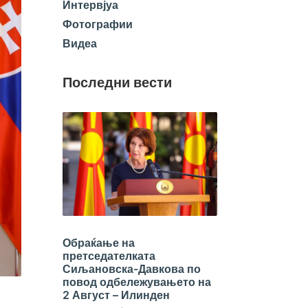
Интервјуа
Фотографии
Видеа
Последни вести
Обраќање на
претседателката
Сиљановска-Давкова по
повод одбележувањето на
2 Август – Илинден