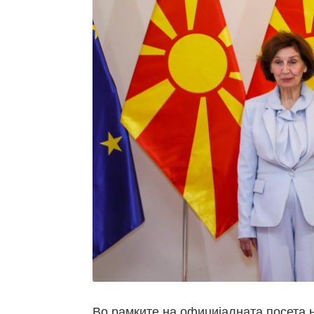
Во рамките на официјалната посета 