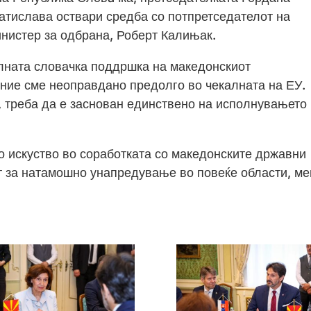
тислава оствари средба со потпретседателот на
нистер за одбрана, Роберт Калињак.
ната словачка поддршка на македонскиот
 ние сме неоправдано предолго во чекалната на ЕУ.
, треба да е заснован единствено на исполнувањето
о искуство во соработката со македонските државни
ст за натамошно унапредување во повеќе области, ме