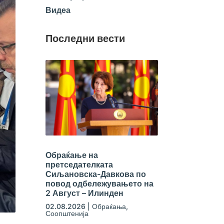
Видеа
Последни вести
Обраќање на
претседателката
Сиљановска-Давкова по
повод одбележувањето на
2 Август – Илинден
02.08.2026
|
Обраќања
,
Соопштенија