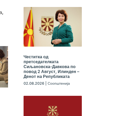
а,
Честитка од
претседателката
Сиљановска-Давкова по
повод 2 Август, Илинден –
Денот на Републиката
02.08.2026
|
Соопштенија