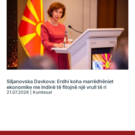
Siljanovska Davkova: Erdhi koha marrëdhëniet
ekonomike me Indinë të fitojnë një vrull të ri
21.07.2026
|
Kumtesat