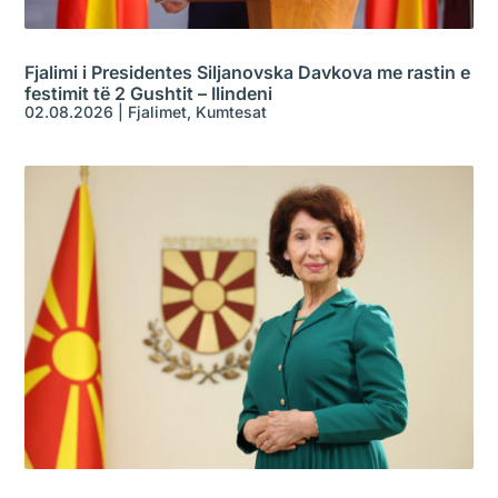
Fjalimi i Presidentes Siljanovska Davkova me rastin e
festimit të 2 Gushtit – Ilindeni
02.08.2026
|
Fjalimet
,
Kumtesat