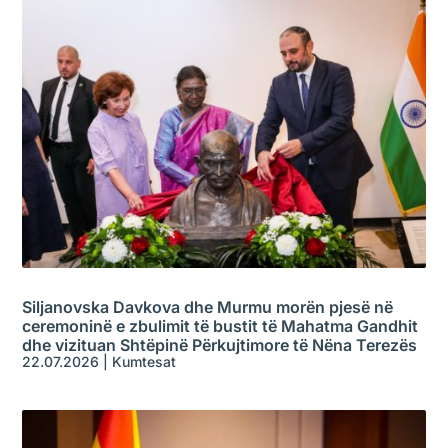
Siljanovska Davkova dhe Murmu morën pjesë në
ceremoninë e zbulimit të bustit të Mahatma Gandhit
dhe vizituan Shtëpinë Përkujtimore të Nëna Terezës
22.07.2026
|
Kumtesat