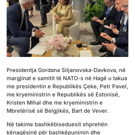
Presidentja Gordana Siljanovska-Davkova, në
margjinat e samitit të NATO-s në Hagë u takua
me presidentin e Republikës Çeke, Petr Pavel,
me kryeministrin e Republikës së Estonisë,
Kristen Mihal dhe me kryeministrin e
Mbretërisë së Belgjikës, Bart de Vever.
Në takime bashkëbiseduesit shprehën
kënaqësinë për bashkëpunimin dhe