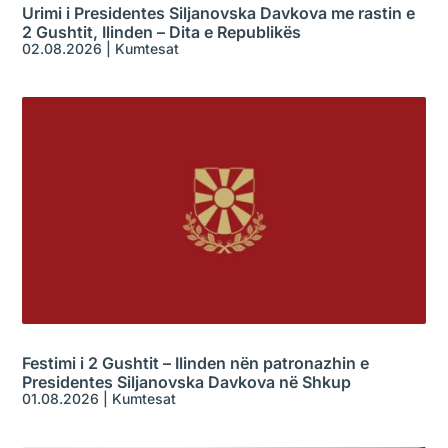
Urimi i Presidentes Siljanovska Davkova me rastin e
2 Gushtit, Ilinden – Dita e Republikës
02.08.2026
|
Kumtesat
Festimi i 2 Gushtit – Ilinden nën patronazhin e
Presidentes Siljanovska Davkova në Shkup
01.08.2026
|
Kumtesat