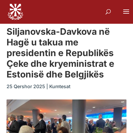
Siljanovska-Davkova në
Hagë u takua me
presidentin e Republikës
Çeke dhe kryeministrat e
Estonisë dhe Belgjikës
25 Qershor 2025
|
Kumtesat