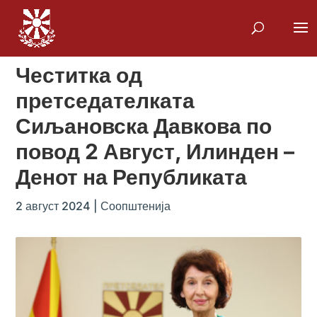
Честитка од
претседателката
Сиљановска Давкова по
повод 2 Август, Илинден –
Денот на Републиката
2 август 2024
|
Соопштенија