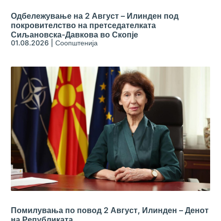
Одбележување на 2 Август – Илинден под
покровителство на претседателката
Сиљановска-Давкова во Скопје
01.08.2026
|
Соопштенија
Помилувања по повод 2 Август, Илинден – Денот
на Републиката