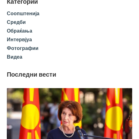
Категории
Соопштенија
Средби
Обраќања
Интервјуа
Фотографии
Видеа
Последни вести