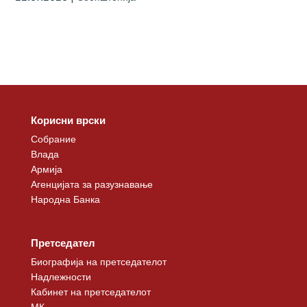
Корисни врски
Собрание
Влада
Армија
Агенцијата за разузнавање
Народна Банка
Претседател
Биографија на претседателот
Надлежности
Кабинет на претседателот
МК