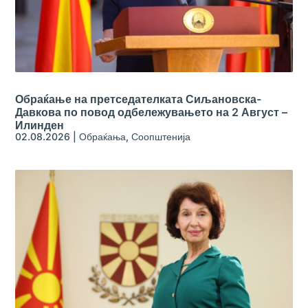
Обраќање на претседателката Сиљановска-
Давкова по повод одбележувањето на 2 Август –
Илинден
02.08.2026
|
Обраќања
,
Соопштенија