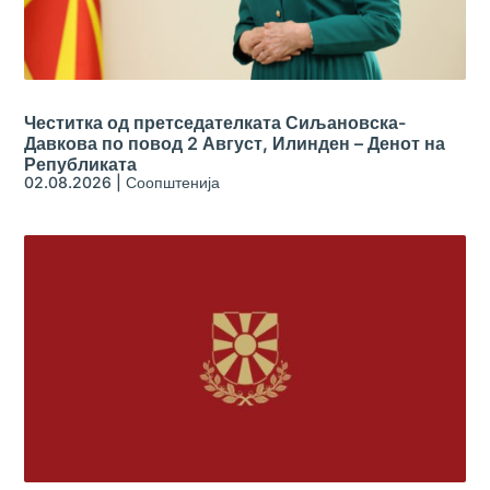
Честитка од претседателката Сиљановска-
Давкова по повод 2 Август, Илинден – Денот на
Републиката
02.08.2026
|
Соопштенија