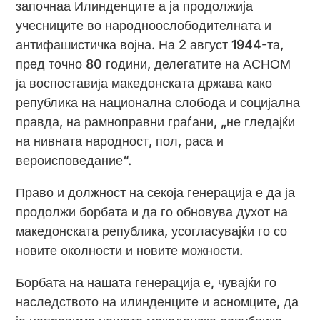
започнаа Илинденците а ја продолжија
учесниците во народноослободителната и
антифашистичка војна. На 2 август 1944-та,
пред точно 80 години, делегатите на АСНОМ
ја воспоставија македонската држава како
република на национална слобода и социјална
правда, на рамноправни граѓани, „не гледајќи
на нивната народност, пол, раса и
вероисповедание“.
Право и должност на секоја генерација е да ја
продолжи борбата и да го обновува духот на
македонската република, усогласувајќи го со
новите околности и новите можности.
Борбата на нашата генерација е, чувајќи го
наследството на илинденците и асномците, да