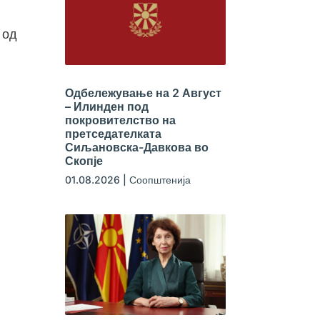
 од
Одбележување на 2 Август
– Илинден под
покровителство на
претседателката
Сиљановска-Давкова во
Скопје
01.08.2026
|
Соопштенија