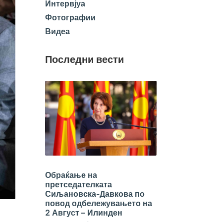
Интервјуа
Фотографии
Видеа
Последни вести
Обраќање на
претседателката
Сиљановска-Давкова по
повод одбележувањето на
2 Август – Илинден