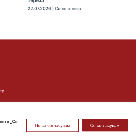
Тереза
22.07.2026
|
Соопштенија
ер
нете „Се
Не се согласувам
Се согласувам