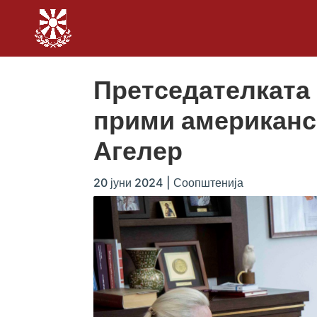
Претседателката
прими американс
Агелер
20 јуни 2024
|
Соопштенија