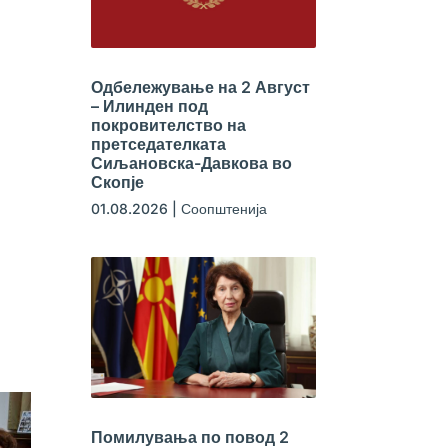
Одбележување на 2 Август
– Илинден под
покровителство на
претседателката
Сиљановска-Давкова во
Скопје
01.08.2026
|
Соопштенија
Помилувања по повод 2