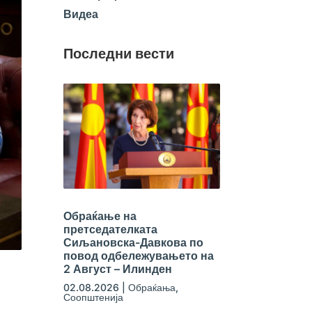
Видеа
Последни вести
Обраќање на
претседателката
Сиљановска-Давкова по
повод одбележувањето на
2 Август – Илинден
02.08.2026
|
Обраќања
,
Соопштенија