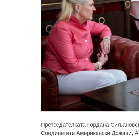
Претседателката Гордана Сиљановск
Соединетите Американски Држави, А