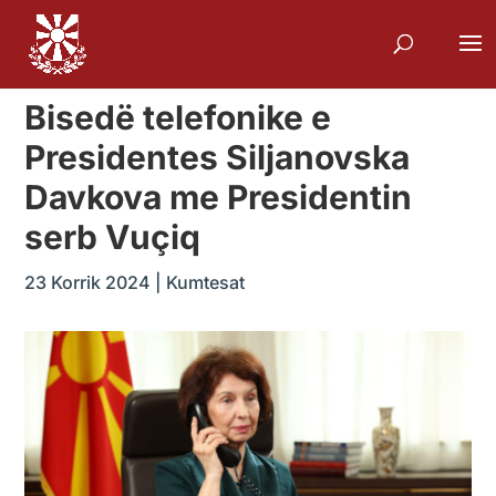
Bisedë telefonike e
Presidentes Siljanovska
Davkova me Presidentin
serb Vuçiq
23 Korrik 2024
|
Kumtesat