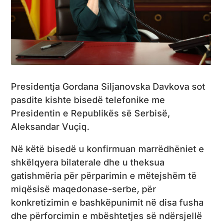
Presidentja Gordana Siljanovska Davkova sot
pasdite kishte bisedë telefonike me
Presidentin e Republikës së Serbisë,
Aleksandar Vuçiq.
Në këtë bisedë u konfirmuan marrëdhëniet e
shkëlqyera bilaterale dhe u theksua
gatishmëria për përparimin e mëtejshëm të
miqësisë maqedonase-serbe, për
konkretizimin e bashkëpunimit në disa fusha
dhe përforcimin e mbështetjes së ndërsjellë