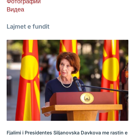
Фотографии
Видеа
Lajmet e fundit
Fjalimi i Presidentes Siljanovska Davkova me rastin e