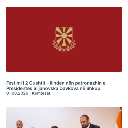
Festimi i 2 Gushtit – Ilinden nën patronazhin e
Presidentes Siljanovska Davkova në Shkup
01.08.2026
|
Kumtesat