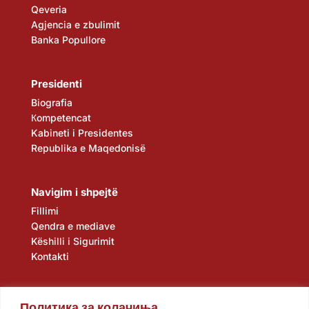
Qeveria
Agjencia e zbulimit
Banka Popullore
Presidenti
Biografia
Кompetencat
Kabineti i Presidentes
Republika e Maqedonisë
Navigim i shpejtë
Fillimi
Qendra e mediave
Këshilli i Sigurimit
Kontakti
Политика за колачиња