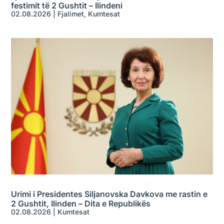
festimit të 2 Gushtit – Ilindeni
02.08.2026
|
Fjalimet
,
Kumtesat
Urimi i Presidentes Siljanovska Davkova me rastin e
2 Gushtit, Ilinden – Dita e Republikës
02.08.2026
|
Kumtesat