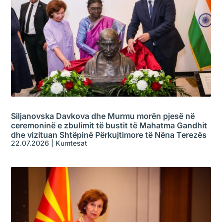
Siljanovska Davkova dhe Murmu morën pjesë në
ceremoninë e zbulimit të bustit të Mahatma Gandhit
dhe vizituan Shtëpinë Përkujtimore të Nëna Terezës
22.07.2026
|
Kumtesat