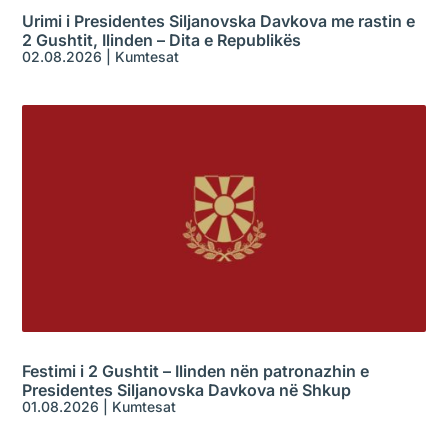
Urimi i Presidentes Siljanovska Davkova me rastin e
2 Gushtit, Ilinden – Dita e Republikës
02.08.2026
|
Kumtesat
Festimi i 2 Gushtit – Ilinden nën patronazhin e
Presidentes Siljanovska Davkova në Shkup
01.08.2026
|
Kumtesat