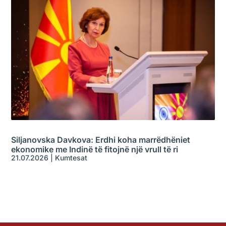
Siljanovska Davkova: Erdhi koha marrëdhëniet
ekonomike me Indinë të fitojnë një vrull të ri
21.07.2026
|
Kumtesat