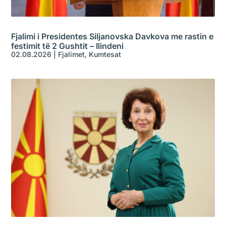
Fjalimi i Presidentes Siljanovska Davkova me rastin e
festimit të 2 Gushtit – Ilindeni
02.08.2026
|
Fjalimet
,
Kumtesat