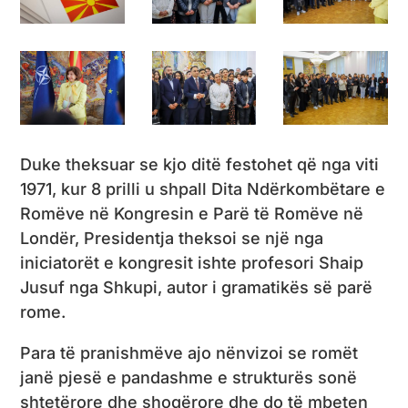
Duke theksuar se kjo ditë festohet që nga viti
1971, kur 8 prilli u shpall Dita Ndërkombëtare e
Romëve në Kongresin e Parë të Romëve në
Londër, Presidentja theksoi se një nga
iniciatorët e kongresit ishte profesori Shaip
Jusuf nga Shkupi, autor i gramatikës së parë
rome.
Para të pranishmëve ajo nënvizoi se romët
janë pjesë e pandashme e strukturës sonë
shtetërore dhe shoqërore dhe do të mbeten