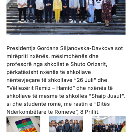
Presidentja Gordana Siljanovska-Davkova sot
mirëpriti nxënës, mësimdhënës dhe
profesorë nga shkollat ​​e Shuto Orizarit,
përkatësisht nxënës të shkollave
nëntëvjeçare të shkollave “26 Juli” dhe
“Vëllezërit Ramiz – Hamid” dhe nxënës të
shkollave të mesme të shkollës “Shaip Jusuf”,
si dhe studentë romë, me rastin e “Ditës
Ndërkombëtare të Romëve”, 8 Prillit.