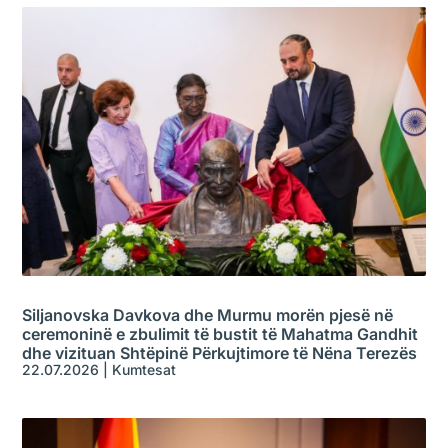
Siljanovska Davkova dhe Murmu morën pjesë në
ceremoninë e zbulimit të bustit të Mahatma Gandhit
dhe vizituan Shtëpinë Përkujtimore të Nëna Terezës
22.07.2026
|
Kumtesat