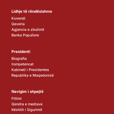
Lidhje të rëndësishme
Kuvendi
Qeveria
Agjencia e zbulimit
Banka Popullore
Presidenti
Biografia
Кompetencat
Kabineti i Presidentes
Republika e Maqedonisë
Navigim i shpejtë
Fillimi
Qendra e mediave
Këshilli i Sigurimit