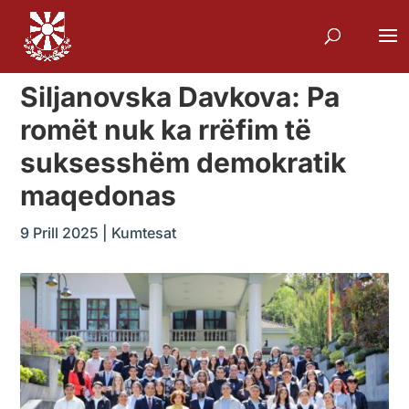
Siljanovska Davkova: Pa
romët nuk ka rrëfim të
suksesshëm demokratik
maqedonas
9 Prill 2025
|
Kumtesat