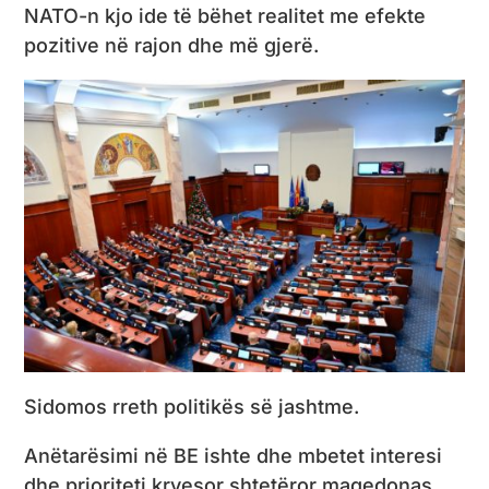
NATO-n kjo ide të bëhet realitet me efekte
pozitive në rajon dhe më gjerë.
Sidomos rreth politikës së jashtme.
Anëtarësimi në BE ishte dhe mbetet interesi
dhe prioriteti kryesor shtetëror maqedonas.