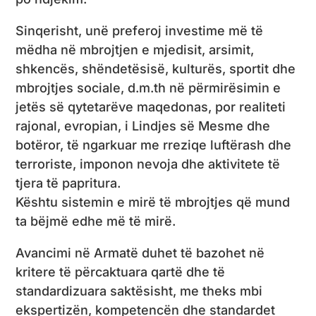
Sinqerisht, unë preferoj investime më të
mëdha në mbrojtjen e mjedisit, arsimit,
shkencës, shëndetësisë, kulturës, sportit dhe
mbrojtjes sociale, d.m.th në përmirësimin e
jetës së qytetarëve maqedonas, por realiteti
rajonal, evropian, i Lindjes së Mesme dhe
botëror, të ngarkuar me rreziqe luftërash dhe
terroriste, imponon nevoja dhe aktivitete të
tjera të papritura.
Kështu sistemin e mirë të mbrojtjes që mund
ta bëjmë edhe më të mirë.
Avancimi në Armatë duhet të bazohet në
kritere të përcaktuara qartë dhe të
standardizuara saktësisht, me theks mbi
ekspertizën, kompetencën dhe standardet