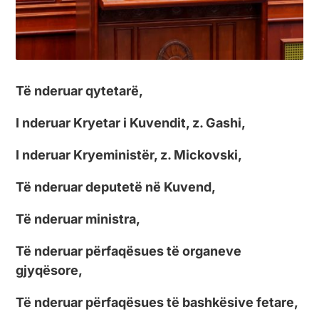
Të nderuar qytetarë,
I nderuar Kryetar i Kuvendit, z. Gashi,
I nderuar Kryeministër, z. Mickovski,
Të nderuar deputetë në Kuvend,
Të nderuar ministra,
Të nderuar përfaqësues të organeve
gjyqësore,
Të nderuar përfaqësues të bashkësive fetare,