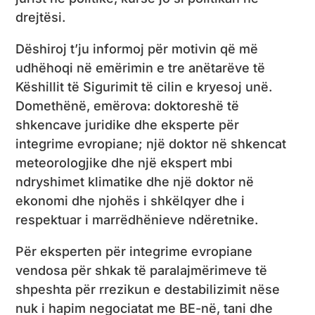
drejtësi.
Dëshiroj t’ju informoj për motivin që më
udhëhoqi në emërimin e tre anëtarëve të
Këshillit të Sigurimit të cilin e kryesoj unë.
Domethënë, emërova: doktoreshë të
shkencave juridike dhe eksperte për
integrime evropiane; një doktor në shkencat
meteorologjike dhe një ekspert mbi
ndryshimet klimatike dhe një doktor në
ekonomi dhe njohës i shkëlqyer dhe i
respektuar i marrëdhënieve ndëretnike.
Për eksperten për integrime evropiane
vendosa për shkak të paralajmërimeve të
shpeshta për rrezikun e destabilizimit nëse
nuk i hapim negociatat me BE-në, tani dhe