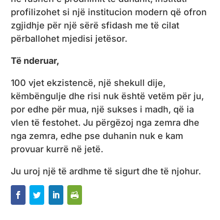
profilizohet si një institucion modern që ofron
zgjidhje për një sërë sfidash me të cilat
përballohet mjedisi jetësor.
Të nderuar,
100 vjet ekzistencë, një shekull dije,
këmbëngulje dhe risi nuk është vetëm për ju,
por edhe për mua, një sukses i madh, që ia
vlen të festohet. Ju përgëzoj nga zemra dhe
nga zemra, edhe pse duhanin nuk e kam
provuar kurrë në jetë.
Ju uroj një të ardhme të sigurt dhe të njohur.