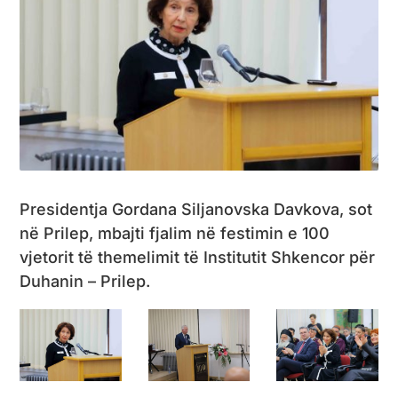
Presidentja Gordana Siljanovska Davkova, sot
në Prilep, mbajti fjalim në festimin e 100
vjetorit të themelimit të Institutit Shkencor për
Duhanin – Prilep.