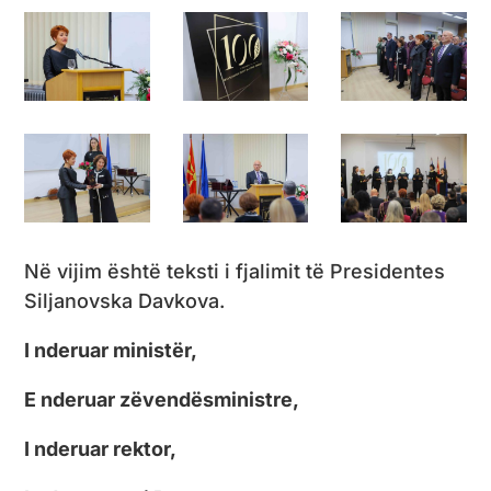
Në vijim është teksti i fjalimit të Presidentes
Siljanovska Davkova.
I nderuar ministër,
E nderuar zëvendësministre,
I nderuar rektor,