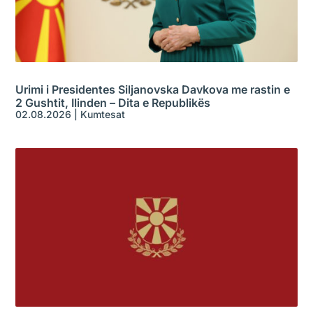
Urimi i Presidentes Siljanovska Davkova me rastin e
2 Gushtit, Ilinden – Dita e Republikës
02.08.2026
|
Kumtesat