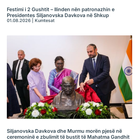
Festimi i 2 Gushtit – Ilinden nën patronazhin e
Presidentes Siljanovska Davkova në Shkup
01.08.2026
|
Kumtesat
Siljanovska Davkova dhe Murmu morën pjesë në
ceremoninë e zbulimit të bustit të Mahatma Gandhit