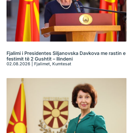
Fjalimi i Presidentes Siljanovska Davkova me rastin e
festimit të 2 Gushtit – Ilindeni
02.08.2026
|
Fjalimet
,
Kumtesat