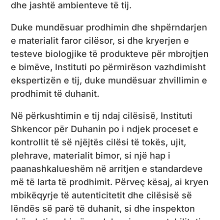
dhe jashtë ambienteve të tij.
Duke mundësuar prodhimin dhe shpërndarjen
e materialit faror cilësor, si dhe kryerjen e
testeve biologjike të produkteve për mbrojtjen
e bimëve, Instituti po përmirëson vazhdimisht
ekspertizën e tij, duke mundësuar zhvillimin e
prodhimit të duhanit.
Në përkushtimin e tij ndaj cilësisë, Instituti
Shkencor për Duhanin po i ndjek proceset e
kontrollit të së njëjtës cilësi të tokës, ujit,
plehrave, materialit bimor, si një hap i
paanashkalueshëm në arritjen e standardeve
më të larta të prodhimit. Përveç kësaj, ai kryen
mbikëqyrje të autenticitetit dhe cilësisë së
lëndës së parë të duhanit, si dhe inspekton