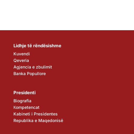
Lidhje të rëndësishme
Kuvendi
Qeveria
Agjencia e zbulimit
Banka Popullore
Presidenti
Biografia
Кompetencat
Kabineti i Presidentes
Republika e Maqedonisë