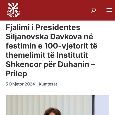
Fjalimi i Presidentes
Siljanovska Davkova në
festimin e 100-vjetorit të
themelimit të Institutit
Shkencor për Duhanin –
Prilep
5 Dhjetor 2024
|
Kumtesat