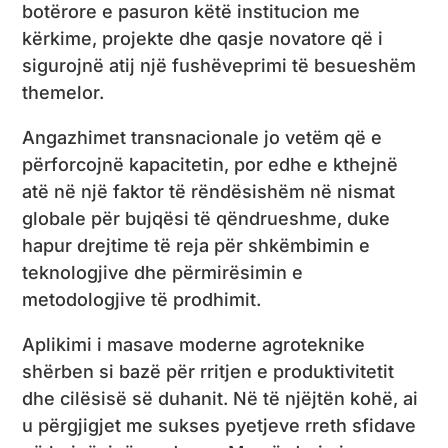
botërore e pasuron këtë institucion me
kërkime, projekte dhe qasje novatore që i
sigurojnë atij një fushëveprimi të besueshëm
themelor.
Angazhimet transnacionale jo vetëm që e
përforcojnë kapacitetin, por edhe e kthejnë
atë në një faktor të rëndësishëm në nismat
globale për bujqësi të qëndrueshme, duke
hapur drejtime të reja për shkëmbimin e
teknologjive dhe përmirësimin e
metodologjive të prodhimit.
Aplikimi i masave moderne agroteknike
shërben si bazë për rritjen e produktivitetit
dhe cilësisë së duhanit. Në të njëjtën kohë, ai
u përgjigjet me sukses pyetjeve rreth sfidave