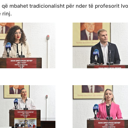
që mbahet tradicionalisht për nder të profesorit Iv
rinj.