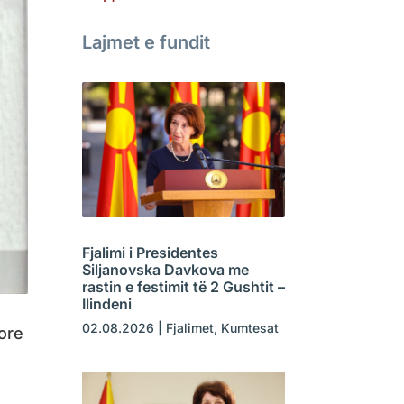
Lajmet e fundit
Fjalimi i Presidentes
Siljanovska Davkova me
rastin e festimit të 2 Gushtit –
Ilindeni
02.08.2026
|
Fjalimet
,
Kumtesat
ore