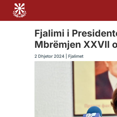
Fjalimi i Preside
Mbrëmjen XXVII o
2 Dhjetor 2024
|
Fjalimet