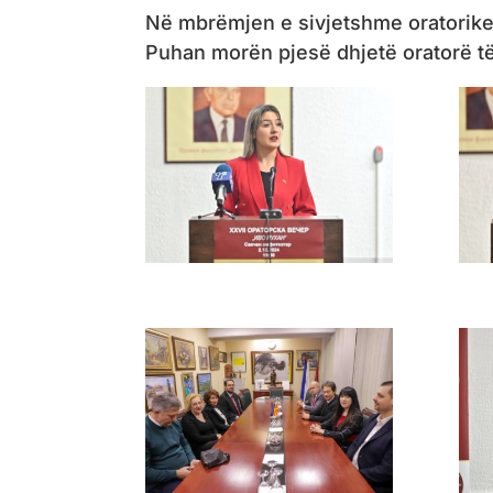
Në mbrëmjen e sivjetshme oratorike 
Puhan morën pjesë dhjetë oratorë të 