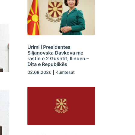
o
Urimi i Presidentes
Siljanovska Davkova me
rastin e 2 Gushtit, Ilinden –
Dita e Republikës
02.08.2026
|
Kumtesat