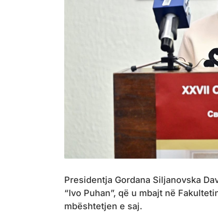
Presidentja Gordana Siljanovska Da
“Ivo Puhan”, që u mbajt në Fakulteti
mbështetjen e saj.