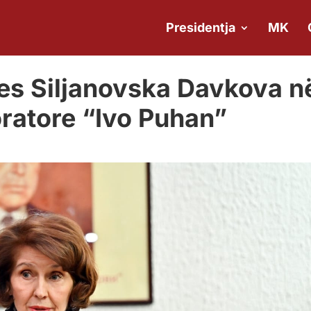
Presidentja
MK
ntes Siljanovska Davkova n
ratore “Ivo Puhan”