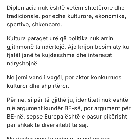
Diplomacia nuk është vetëm shtetërore dhe
tradicionale, por edhe kulturore, ekonomike,
sportive, shkencore.
Kultura paraqet urë që politika nuk arrin
gjithmonë ta ndërtojë. Ajo krijon besim aty ku
fjalët janë të kujdesshme dhe interesat
ndryshojnë.
Ne jemi vend i vogël, por aktor konkurrues
kulturor dhe shpirtëror.
Për ne, si për të gjithë ju, identiteti nuk është
një argument kundër BE-së, por argument për
BE-në, sepse Europa është e pasur pikërisht
për shkak të diversitetit të saj.
Ne dëshirojmë të njihemi jo vetëm për