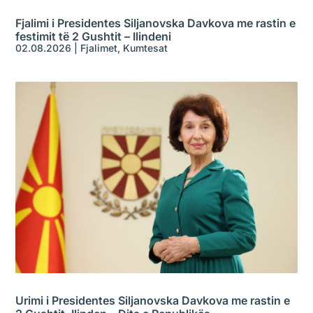
Fjalimi i Presidentes Siljanovska Davkova me rastin e
festimit të 2 Gushtit – Ilindeni
02.08.2026
|
Fjalimet
,
Kumtesat
Urimi i Presidentes Siljanovska Davkova me rastin e