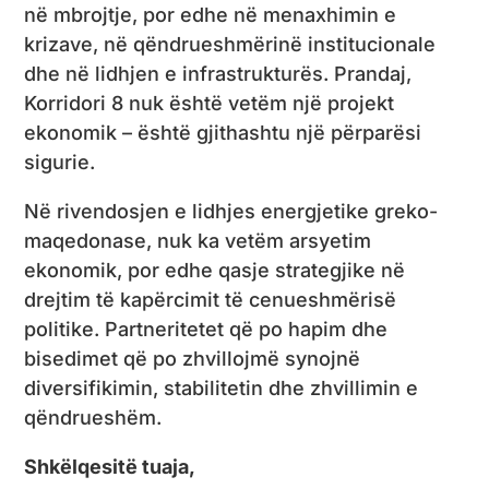
në mbrojtje, por edhe në menaxhimin e
krizave, në qëndrueshmërinë institucionale
dhe në lidhjen e infrastrukturës. Prandaj,
Korridori 8 nuk është vetëm një projekt
ekonomik – është gjithashtu një përparësi
sigurie.
Në rivendosjen e lidhjes energjetike greko-
maqedonase, nuk ka vetëm arsyetim
ekonomik, por edhe qasje strategjike në
drejtim të kapërcimit të cenueshmërisë
politike. Partneritetet që po hapim dhe
bisedimet që po zhvillojmë synojnë
diversifikimin, stabilitetin dhe zhvillimin e
qëndrueshëm.
Shkëlqesitë tuaja,