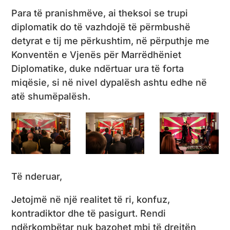
Para të pranishmëve, ai theksoi se trupi
diplomatik do të vazhdojë të përmbushë
detyrat e tij me përkushtim, në përputhje me
Konventën e Vjenës për Marrëdhëniet
Diplomatike, duke ndërtuar ura të forta
miqësie, si në nivel dypalësh ashtu edhe në
atë shumëpalësh.
Të nderuar,
Jetojmë në një realitet të ri, konfuz,
kontradiktor dhe të pasigurt. Rendi
ndërkombëtar nuk bazohet mbi të drejtën