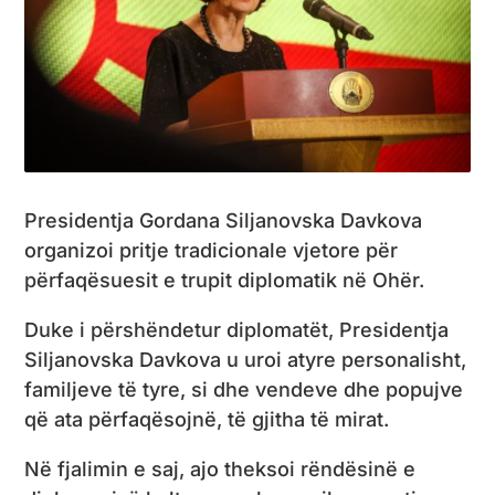
Presidentja Gordana Siljanovska Davkova
organizoi pritje tradicionale vjetore për
përfaqësuesit e trupit diplomatik në Ohër.
Duke i përshëndetur diplomatët, Presidentja
Siljanovska Davkova u uroi atyre personalisht,
familjeve të tyre, si dhe vendeve dhe popujve
që ata përfaqësojnë, të gjitha të mirat.
Në fjalimin e saj, ajo theksoi rëndësinë e