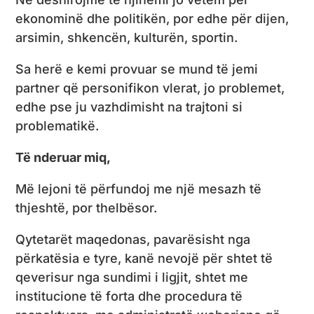
ekonominë dhe politikën, por edhe për dijen,
arsimin, shkencën, kulturën, sportin.
Sa herë e kemi provuar se mund të jemi
partner që personifikon vlerat, jo problemet,
edhe pse ju vazhdimisht na trajtoni si
problematikë.
Të nderuar miq,
Më lejoni të përfundoj me një mesazh të
thjeshtë, por thelbësor.
Qytetarët maqedonas, pavarësisht nga
përkatësia e tyre, kanë nevojë për shtet të
qeverisur nga sundimi i ligjit, shtet me
institucione të forta dhe procedura të