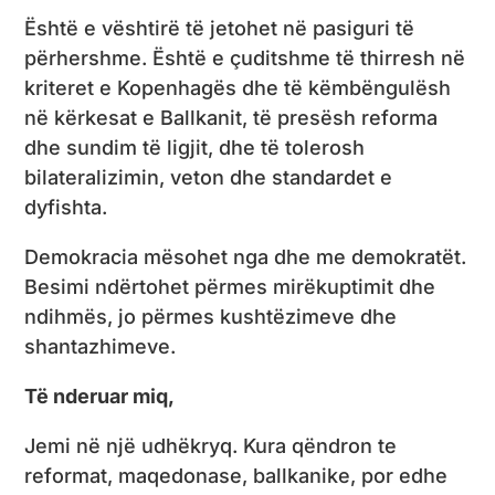
Është e vështirë të jetohet në pasiguri të
përhershme. Është e çuditshme të thirresh në
kriteret e Kopenhagës dhe të këmbëngulësh
në kërkesat e Ballkanit, të presësh reforma
dhe sundim të ligjit, dhe të tolerosh
bilateralizimin, veton dhe standardet e
dyfishta.
Demokracia mësohet nga dhe me demokratët.
Besimi ndërtohet përmes mirëkuptimit dhe
ndihmës, jo përmes kushtëzimeve dhe
shantazhimeve.
Të nderuar miq,
Jemi në një udhëkryq. Kura qëndron te
reformat, maqedonase, ballkanike, por edhe