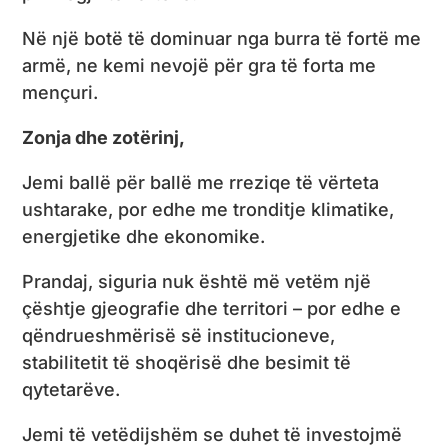
Në një botë të dominuar nga burra të fortë me
armë, ne kemi nevojë për gra të forta me
mençuri.
Zonja dhe zotërinj,
Jemi ballë për ballë me rreziqe të vërteta
ushtarake, por edhe me tronditje klimatike,
energjetike dhe ekonomike.
Prandaj, siguria nuk është më vetëm një
çështje gjeografie dhe territori – por edhe e
qëndrueshmërisë së institucioneve,
stabilitetit të shoqërisë dhe besimit të
qytetarëve.
Jemi të vetëdijshëm se duhet të investojmë