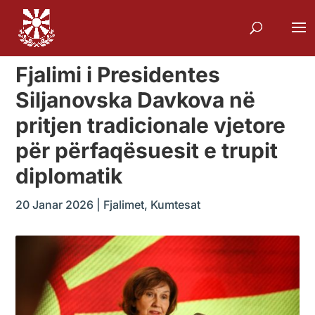
Fjalimi i Presidentes
Siljanovska Davkova në
pritjen tradicionale vjetore
për përfaqësuesit e trupit
diplomatik
20 Janar 2026
|
Fjalimet
,
Kumtesat