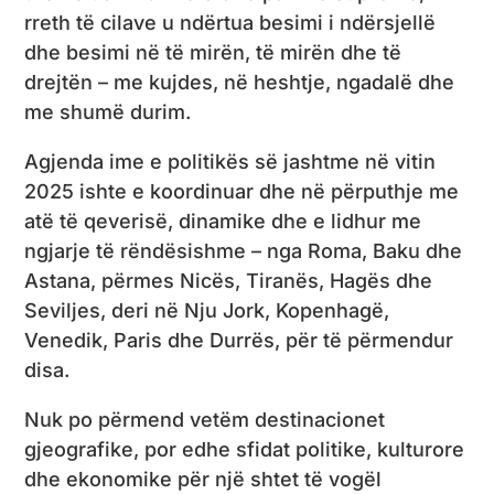
rreth të cilave u ndërtua besimi i ndërsjellë
dhe besimi në të mirën, të mirën dhe të
drejtën – me kujdes, në heshtje, ngadalë dhe
me shumë durim.
Agjenda ime e politikës së jashtme në vitin
2025 ishte e koordinuar dhe në përputhje me
atë të qeverisë, dinamike dhe e lidhur me
ngjarje të rëndësishme – nga Roma, Baku dhe
Astana, përmes Nicës, Tiranës, Hagës dhe
Seviljes, deri në Nju Jork, Kopenhagë,
Venedik, Paris dhe Durrës, për të përmendur
disa.
Nuk po përmend vetëm destinacionet
gjeografike, por edhe sfidat politike, kulturore
dhe ekonomike për një shtet të vogël