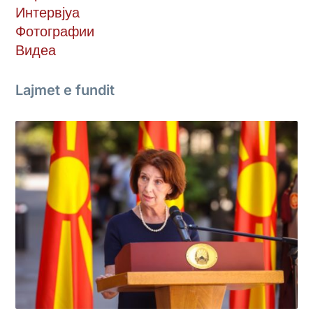
Интервјуа
Фотографии
Видеа
Lajmet e fundit