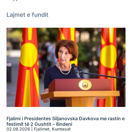
Lajmet e fundit
Fjalimi i Presidentes Siljanovska Davkova me rastin e
festimit të 2 Gushtit – Ilindeni
02.08.2026
|
Fjalimet
,
Kumtesat