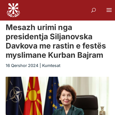
Mesazh urimi nga
presidentja Siljanovska
Davkova me rastin e festës
myslimane Kurban Bajram
16 Qershor 2024
|
Kumtesat