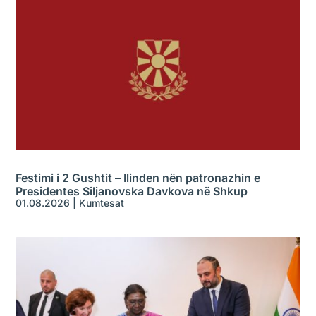
Festimi i 2 Gushtit – Ilinden nën patronazhin e
Presidentes Siljanovska Davkova në Shkup
01.08.2026
|
Kumtesat