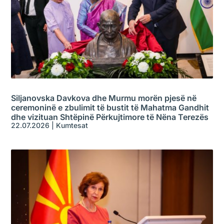
Siljanovska Davkova dhe Murmu morën pjesë në
ceremoninë e zbulimit të bustit të Mahatma Gandhit
dhe vizituan Shtëpinë Përkujtimore të Nëna Terezës
22.07.2026
|
Kumtesat