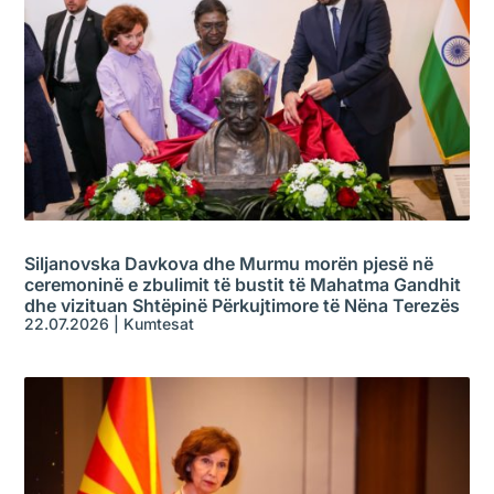
Siljanovska Davkova dhe Murmu morën pjesë në
ceremoninë e zbulimit të bustit të Mahatma Gandhit
dhe vizituan Shtëpinë Përkujtimore të Nëna Terezës
22.07.2026
|
Kumtesat