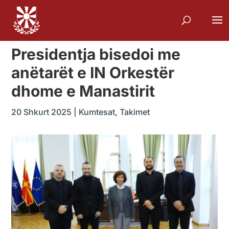
Presidentja bisedoi me
anëtarët e IN Orkestër
dhome e Manastirit
20 Shkurt 2025
|
Kumtesat
,
Takimet