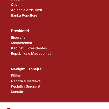
Qeveria
Agjencia e zbulimit
Banka Popullore
Presidenti
Biografia
Кompetencat
Kabineti i Presidentes
Republika e Maqedonisë
Navigim i shpejtë
Fillimi
Qendra e mediave
Këshilli i Sigurimit
Kontakti