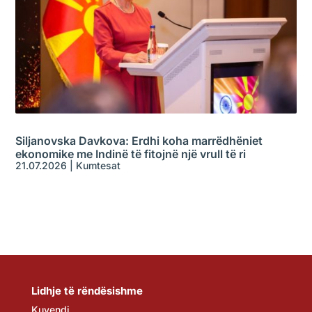
Siljanovska Davkova: Erdhi koha marrëdhëniet
ekonomike me Indinë të fitojnë një vrull të ri
21.07.2026
|
Kumtesat
Lidhje të rëndësishme
Kuvendi