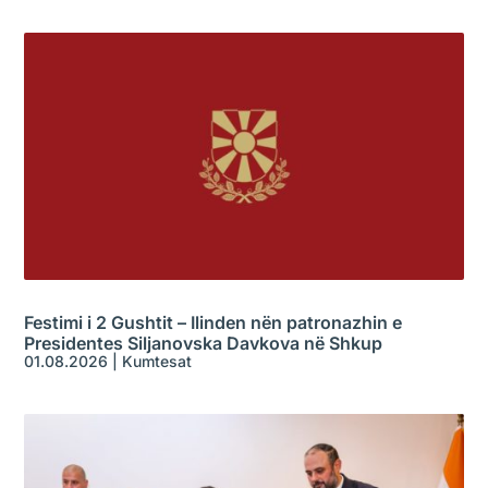
Festimi i 2 Gushtit – Ilinden nën patronazhin e
Presidentes Siljanovska Davkova në Shkup
01.08.2026
|
Kumtesat