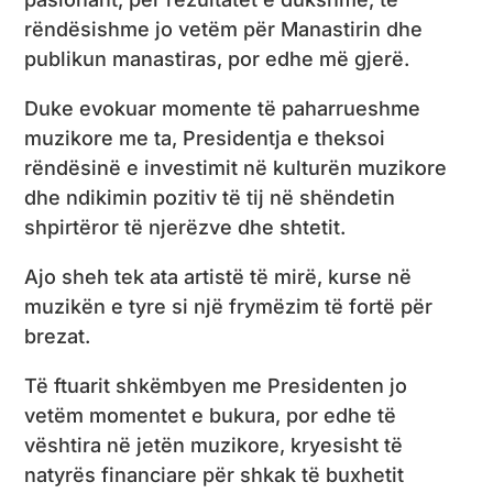
rëndësishme jo vetëm për Manastirin dhe
publikun manastiras, por edhe më gjerë.
Duke evokuar momente të paharrueshme
muzikore me ta, Presidentja e theksoi
rëndësinë e investimit në kulturën muzikore
dhe ndikimin pozitiv të tij në shëndetin
shpirtëror të njerëzve dhe shtetit.
Ajo sheh tek ata artistë të mirë, kurse në
muzikën e tyre si një frymëzim të fortë për
brezat.
Të ftuarit shkëmbyen me Presidenten jo
vetëm momentet e bukura, por edhe të
vështira në jetën muzikore, kryesisht të
natyrës financiare për shkak të buxhetit