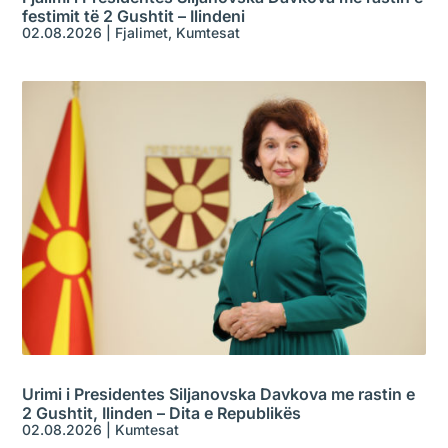
festimit të 2 Gushtit – Ilindeni
02.08.2026
|
Fjalimet
,
Kumtesat
Urimi i Presidentes Siljanovska Davkova me rastin e
2 Gushtit, Ilinden – Dita e Republikës
02.08.2026
|
Kumtesat