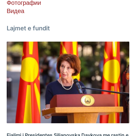
Фотографии
Видеа
Lajmet e fundit
Fjalimi i Presidentes Siljanovska Davkova me rastin e