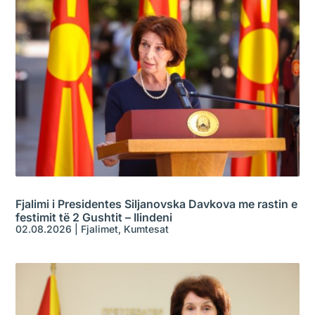
Fjalimi i Presidentes Siljanovska Davkova me rastin e
festimit të 2 Gushtit – Ilindeni
02.08.2026
|
Fjalimet
,
Kumtesat