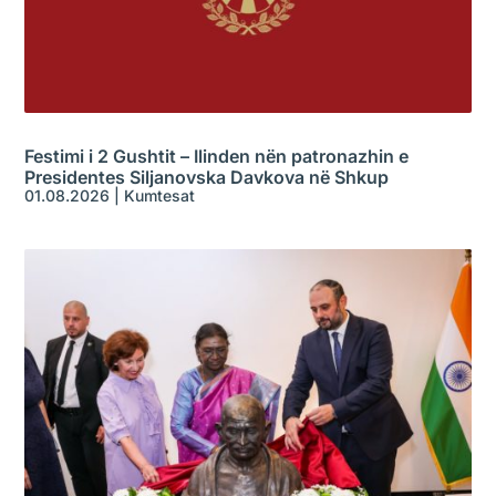
Festimi i 2 Gushtit – Ilinden nën patronazhin e
Presidentes Siljanovska Davkova në Shkup
01.08.2026
|
Kumtesat