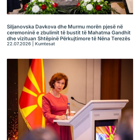
Siljanovska Davkova dhe Murmu morën pjesë në
ceremoninë e zbulimit të bustit të Mahatma Gandhit
dhe vizituan Shtëpinë Përkujtimore të Nëna Terezës
22.07.2026
|
Kumtesat