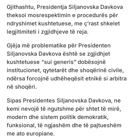
Gjithashtu, Presidentja Siljanovska Davkova
theksoi mosrespektimin e procedurës për
ndryshimet kushtetuese, me ç’rast shkelet
legjitimiteti i zgjidhjeve të reja.
Gjëja më problematike për Presidenten
Siljanovska Davkova është se zgjidhjet
kushtetuese “sui generis” dobësojnë
institucionet, qytetarët dhe shoqërinë civile,
ndërsa forcojnë udhëheqësit etnikë si arbitra
në shoqëri.
Sipas Presidentes Siljanovska Davkova, ne
kemi nevojë të ngutshme për shtet të mirë,
modern dhe sistem politik demokratik,
funksional, të ngjashëm dhe të pajtueshëm
me ato europiane.