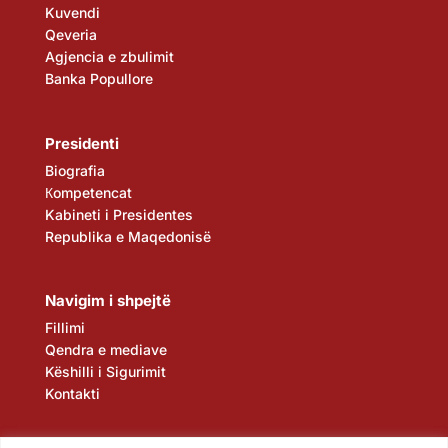
Kuvendi
Qeveria
Agjencia e zbulimit
Banka Popullore
Presidenti
Biografia
Кompetencat
Kabineti i Presidentes
Republika e Maqedonisë
Navigim i shpejtë
Fillimi
Qendra e mediave
Këshilli i Sigurimit
Kontakti