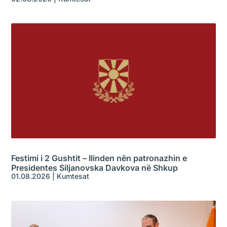
Festimi i 2 Gushtit – Ilinden nën patronazhin e
Presidentes Siljanovska Davkova në Shkup
01.08.2026
|
Kumtesat