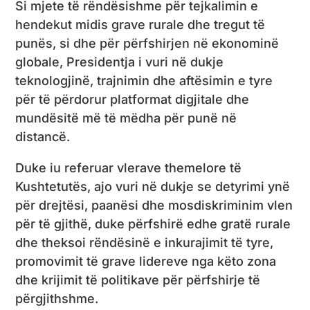
Si mjete të rëndësishme për tejkalimin e
hendekut midis grave rurale dhe tregut të
punës, si dhe për përfshirjen në ekonominë
globale, Presidentja i vuri në dukje
teknologjinë, trajnimin dhe aftësimin e tyre
për të përdorur platformat digjitale dhe
mundësitë më të mëdha për punë në
distancë.
Duke iu referuar vlerave themelore të
Kushtetutës, ajo vuri në dukje se detyrimi ynë
për drejtësi, paanësi dhe mosdiskriminim vlen
për të gjithë, duke përfshirë edhe gratë rurale
dhe theksoi rëndësinë e inkurajimit të tyre,
promovimit të grave lidereve nga këto zona
dhe krijimit të politikave për përfshirje të
përgjithshme.