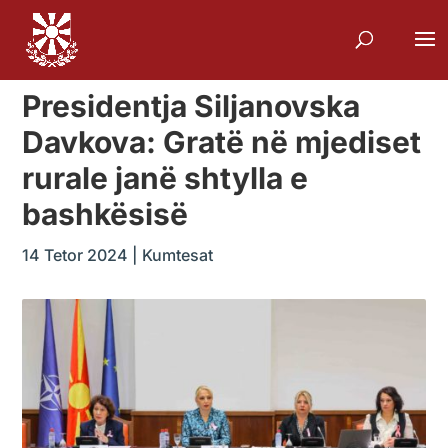
Presidentja Siljanovska
Davkova: Gratë në mjediset
rurale janë shtylla e
bashkësisë
14 Tetor 2024
|
Kumtesat