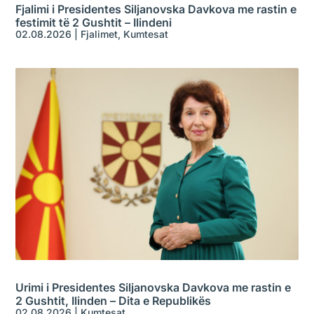
Fjalimi i Presidentes Siljanovska Davkova me rastin e
festimit të 2 Gushtit – Ilindeni
02.08.2026
|
Fjalimet
,
Kumtesat
Urimi i Presidentes Siljanovska Davkova me rastin e
2 Gushtit, Ilinden – Dita e Republikës
02.08.2026
|
Kumtesat