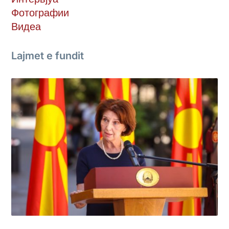
Фотографии
Видеа
Lajmet e fundit