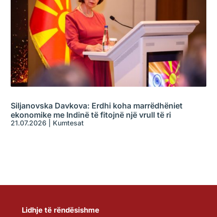
Siljanovska Davkova: Erdhi koha marrëdhëniet
ekonomike me Indinë të fitojnë një vrull të ri
21.07.2026
|
Kumtesat
Lidhje të rëndësishme