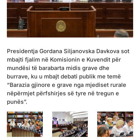
Presidentja Gordana Siljanovska Davkova sot
mbajti fjalim në Komisionin e Kuvendit për
mundësi të barabarta midis grave dhe
burrave, ku u mbajt debati publik me temë
“Barazia gjinore e grave nga mjediset rurale
nëpërmjet përfshirjes së tyre në tregun e
punës”.