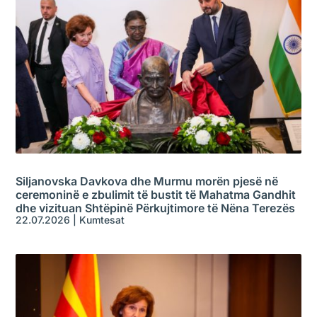
Siljanovska Davkova dhe Murmu morën pjesë në
ceremoninë e zbulimit të bustit të Mahatma Gandhit
dhe vizituan Shtëpinë Përkujtimore të Nëna Terezës
22.07.2026
|
Kumtesat