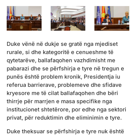
Duke vënë në dukje se gratë nga mjediset
rurale, si dhe kategoritë e cenueshme të
qytetarëve, ballafaqohen vazhdimisht me
pabarazi dhe se përfshirja e tyre në tregun e
punës është problem kronik, Presidentja iu
referua barrierave, problemeve dhe sfidave
kryesore me të cilat ballafaqohen dhe bëri
thirrje për marrjen e masa specifike nga
institucionet shtetërore, por edhe nga sektori
privat, për reduktimin dhe eliminimin e tyre.
Duke theksuar se përfshirja e tyre nuk është