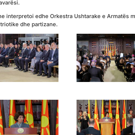
varësi.
e interpretoi edhe Orkestra Ushtarake e Armatës 
riotike dhe partizane.