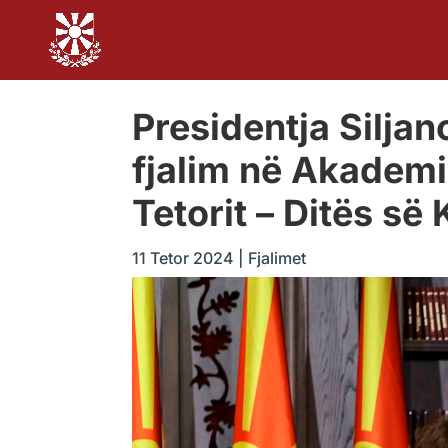
Presidentja Silja
fjalim në Akademi
Tetorit – Ditës së
11 Tetor 2024
|
Fjalimet