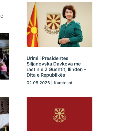
me
Urimi i Presidentes
Siljanovska Davkova me
rastin e 2 Gushtit, Ilinden –
Dita e Republikës
02.08.2026
|
Kumtesat