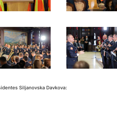
residentes Siljanovska Davkova: