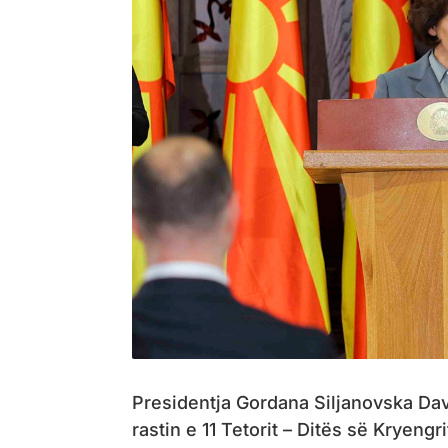
Presidentja Gordana Siljanovska Da
rastin e 11 Tetorit – Ditës së Kryeng