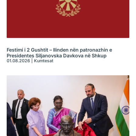
Festimi i 2 Gushtit – Ilinden nën patronazhin e
Presidentes Siljanovska Davkova në Shkup
01.08.2026
|
Kumtesat