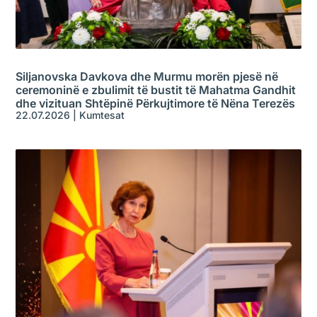
Siljanovska Davkova dhe Murmu morën pjesë në
ceremoninë e zbulimit të bustit të Mahatma Gandhit
dhe vizituan Shtëpinë Përkujtimore të Nëna Terezës
22.07.2026
|
Kumtesat