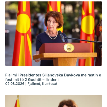
Fjalimi i Presidentes Siljanovska Davkova me rastin e
festimit të 2 Gushtit – Ilindeni
02.08.2026
|
Fjalimet
,
Kumtesat