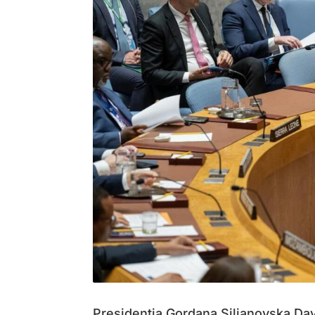
Presidentja Gordana Siljanovska Da