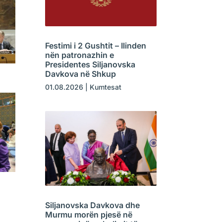
Festimi i 2 Gushtit – Ilinden
nën patronazhin e
Presidentes Siljanovska
Davkova në Shkup
01.08.2026
|
Kumtesat
Siljanovska Davkova dhe
Murmu morën pjesë në