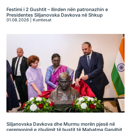
Festimi i 2 Gushtit – Ilinden nën patronazhin e
Presidentes Siljanovska Davkova në Shkup
01.08.2026
|
Kumtesat
Siljanovska Davkova dhe Murmu morën pjesë në
ceremoninë e zbulimit të bustit të Mahatma Gandhit