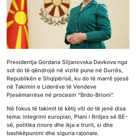
Presidentja Gordana Siljanovska Davkova nga
sot do të qëndrojë në vizitë pune në Durrës,
Republikën e Shqipërisë, ku do të marrë pjesë
në Takimin e Liderëve të Vendeve
Pjesëmarrëse në procesin “Brdo-Brioni”.
Në fokus të takimit të këtij viti do të jenë disa
tema: integrimi europian, Plani i Rritjes së BE-
së, politika rinore dhe ikja e trurit, si dhe
bashkëpunimi dhe siguria rajonale.