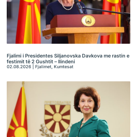
Fjalimi i Presidentes Siljanovska Davkova me rastin e
festimit të 2 Gushtit – Ilindeni
02.08.2026
|
Fjalimet
,
Kumtesat