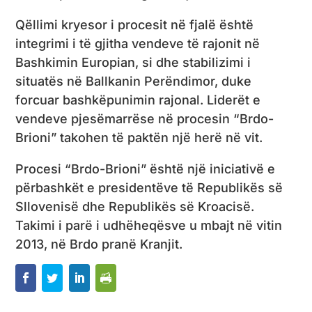
Qëllimi kryesor i procesit në fjalë është
integrimi i të gjitha vendeve të rajonit në
Bashkimin Europian, si dhe stabilizimi i
situatës në Ballkanin Perëndimor, duke
forcuar bashkëpunimin rajonal. Liderët e
vendeve pjesëmarrëse në procesin “Brdo-
Brioni” takohen të paktën një herë në vit.
Procesi “Brdo-Brioni” është një iniciativë e
përbashkët e presidentëve të Republikës së
Sllovenisë dhe Republikës së Kroacisë.
Takimi i parë i udhëheqësve u mbajt në vitin
2013, në Brdo pranë Kranjit.