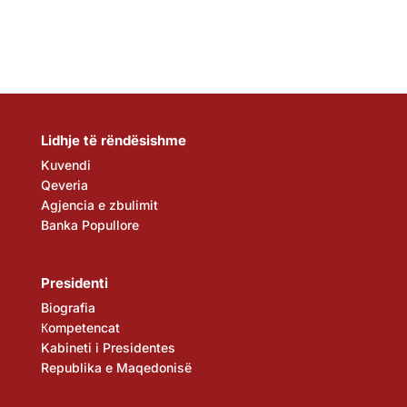
Lidhje të rëndësishme
Kuvendi
Qeveria
Agjencia e zbulimit
Banka Popullore
Presidenti
Biografia
Кompetencat
Kabineti i Presidentes
Republika e Maqedonisë