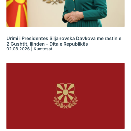
Urimi i Presidentes Siljanovska Davkova me rastin e
2 Gushtit, Ilinden – Dita e Republikës
02.08.2026
|
Kumtesat