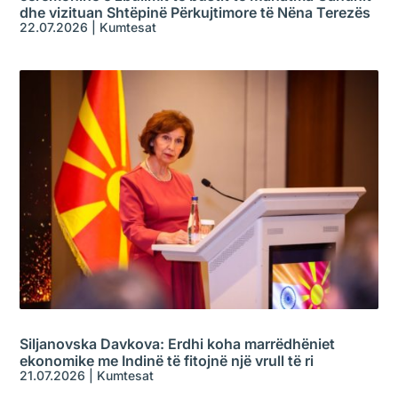
dhe vizituan Shtëpinë Përkujtimore të Nëna Terezës
22.07.2026
|
Kumtesat
Siljanovska Davkova: Erdhi koha marrëdhëniet
ekonomike me Indinë të fitojnë një vrull të ri
21.07.2026
|
Kumtesat