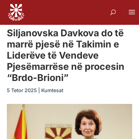
Siljanovska Davkova do të
marrë pjesë në Takimin e
Liderëve të Vendeve
Pjesëmarrëse në procesin
“Brdo-Brioni”
5 Tetor 2025
|
Kumtesat