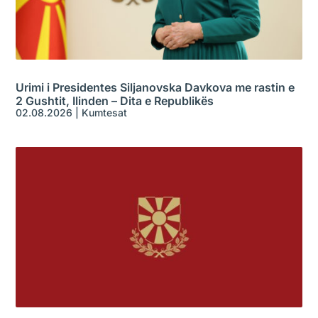
Urimi i Presidentes Siljanovska Davkova me rastin e
2 Gushtit, Ilinden – Dita e Republikës
02.08.2026
|
Kumtesat