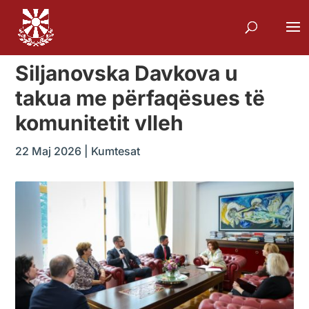
Siljanovska Davkova u
takua me përfaqësues të
komunitetit vlleh
22 Maj 2026
|
Kumtesat