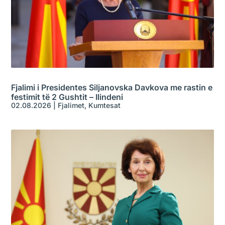
Fjalimi i Presidentes Siljanovska Davkova me rastin e
festimit të 2 Gushtit – Ilindeni
02.08.2026
|
Fjalimet
,
Kumtesat