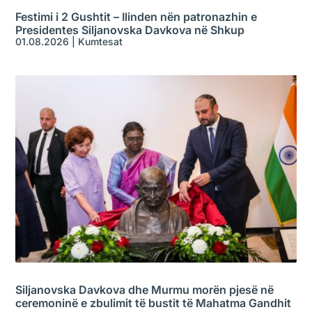
Festimi i 2 Gushtit – Ilinden nën patronazhin e
Presidentes Siljanovska Davkova në Shkup
01.08.2026
|
Kumtesat
Siljanovska Davkova dhe Murmu morën pjesë në
ceremoninë e zbulimit të bustit të Mahatma Gandhit