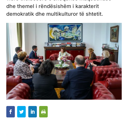
dhe themel i rëndësishëm i karakterit
demokratik dhe multikulturor të shtetit.