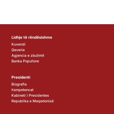
Lidhje të rëndësishme
Kuvendi
Qeveria
Agjencia e zbulimit
Banka Popullore
Presidenti
Biografia
Кompetencat
Kabineti i Presidentes
Republika e Maqedonisë