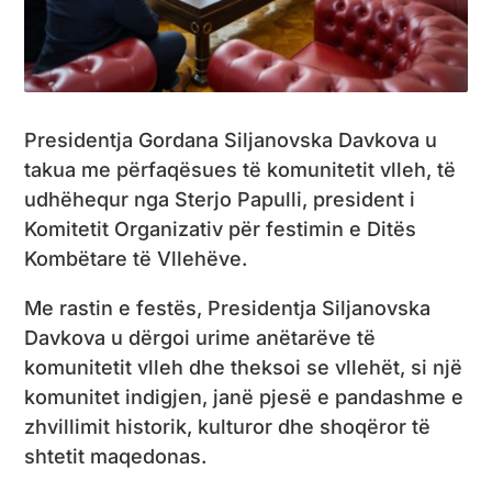
Presidentja Gordana Siljanovska Davkova u
takua me përfaqësues të komunitetit vlleh, të
udhëhequr nga Sterjo Papulli, president i
Komitetit Organizativ për festimin e Ditës
Kombëtare të Vllehëve.
Me rastin e festës, Presidentja Siljanovska
Davkova u dërgoi urime anëtarëve të
komunitetit vlleh dhe theksoi se vllehët, si një
komunitet indigjen, janë pjesë e pandashme e
zhvillimit historik, kulturor dhe shoqëror të
shtetit maqedonas.