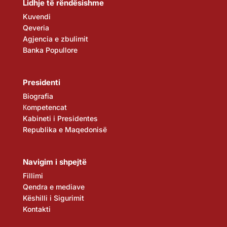
Lidhje të rëndësishme
Kuvendi
Qeveria
Agjencia e zbulimit
Banka Popullore
Presidenti
Biografia
Кompetencat
Kabineti i Presidentes
Republika e Maqedonisë
Navigim i shpejtë
Fillimi
Qendra e mediave
Këshilli i Sigurimit
Kontakti