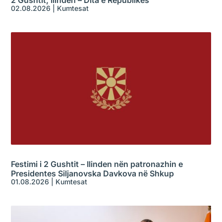
2 Gushtit, Ilinden – Dita e Republikës
02.08.2026
|
Kumtesat
Festimi i 2 Gushtit – Ilinden nën patronazhin e
Presidentes Siljanovska Davkova në Shkup
01.08.2026
|
Kumtesat