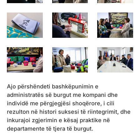
Ajo përshëndeti bashkëpunimin e
administratës së burgut me kompani dhe
individë me përgjegjësi shoqërore, i cili
rezulton në histori suksesi të riintegrimit, dhe
inkurajoi zgjerimin e kësaj praktike në
departamente të tjera të burgut.