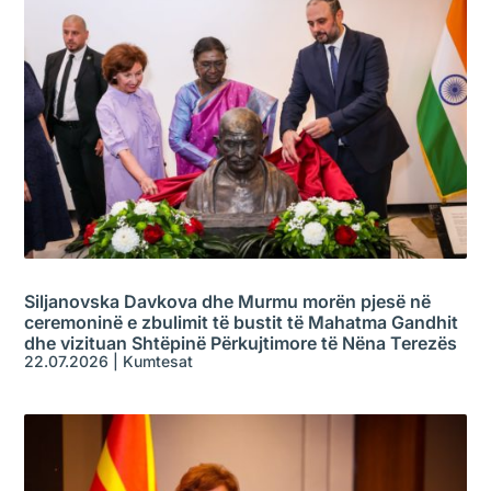
Siljanovska Davkova dhe Murmu morën pjesë në
ceremoninë e zbulimit të bustit të Mahatma Gandhit
dhe vizituan Shtëpinë Përkujtimore të Nëna Terezës
22.07.2026
|
Kumtesat