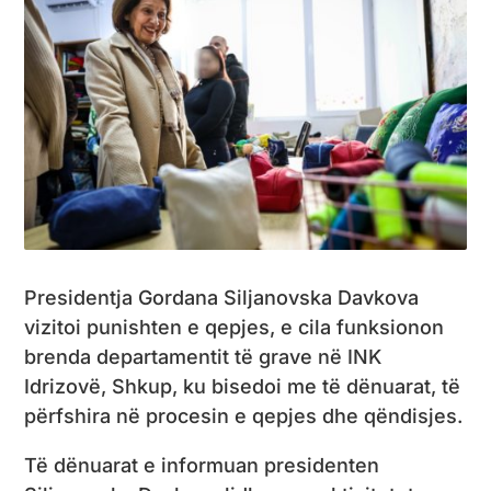
Presidentja Gordana Siljanovska Davkova
vizitoi punishten e qepjes, e cila funksionon
brenda departamentit të grave në INK
Idrizovë, Shkup, ku bisedoi me të dënuarat, të
përfshira në procesin e qepjes dhe qëndisjes.
Të dënuarat e informuan presidenten