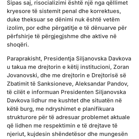
Sipas saj, risocializimi është një nga qëllimet
kryesore të sistemit penal dhe korrektues,
duke theksuar se dënimi nuk është vetëm
izolim, por edhe përgatitje e të dënuarve për
përfshirje të përgjegjshme dhe aktive në
shoqëri.
Paraprakisht, Presidentja Siljanovska Davkova
u takua me drejtorin e këtij institucioni, Zoran
Jovanovski, dhe me drejtorin e Drejtorisë së
Zbatimit të Sanksioneve, Aleksandar Pandov,
të cilët e informuan Presidenten Siljanovska
Davkova lidhur me kushtet dhe situatën në
këtë burg, me ndryshimet e planifikuara
strukturore për të adresuar problemet aktuale
që lidhen me respektimin e të drejtave të
njeriut, kujdesin shëndetësor dhe mungesën