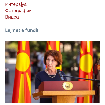
Интервјуа
Фотографии
Видеа
Lajmet e fundit