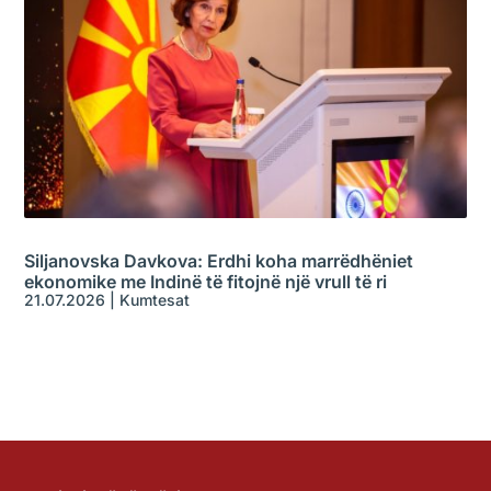
Siljanovska Davkova: Erdhi koha marrëdhëniet
ekonomike me Indinë të fitojnë një vrull të ri
21.07.2026
|
Kumtesat