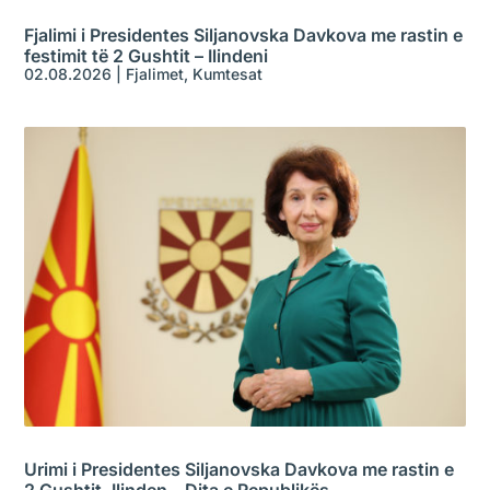
Fjalimi i Presidentes Siljanovska Davkova me rastin e
festimit të 2 Gushtit – Ilindeni
02.08.2026
|
Fjalimet
,
Kumtesat
Urimi i Presidentes Siljanovska Davkova me rastin e