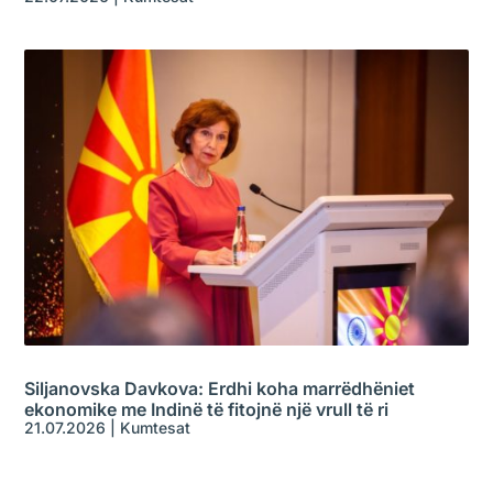
Siljanovska Davkova: Erdhi koha marrëdhëniet
ekonomike me Indinë të fitojnë një vrull të ri
21.07.2026
|
Kumtesat