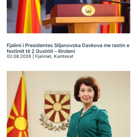
Fjalimi i Presidentes Siljanovska Davkova me rastin e
festimit të 2 Gushtit – Ilindeni
02.08.2026
|
Fjalimet
,
Kumtesat