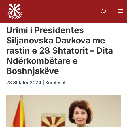
Urimi i Presidentes
Siljanovska Davkova me
rastin e 28 Shtatorit – Dita
Ndërkombëtare e
Boshnjakëve
28 Shtator 2024
|
Kumtesat