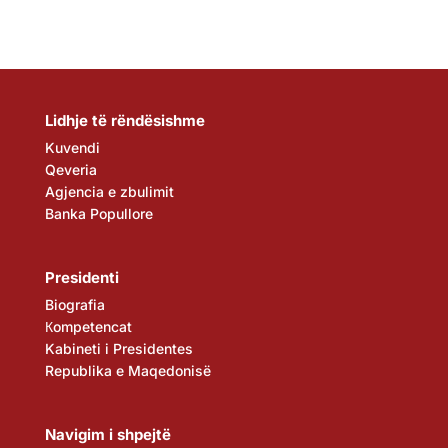
Lidhje të rëndësishme
Kuvendi
Qeveria
Agjencia e zbulimit
Banka Popullore
Presidenti
Biografia
Кompetencat
Kabineti i Presidentes
Republika e Maqedonisë
Navigim i shpejtë