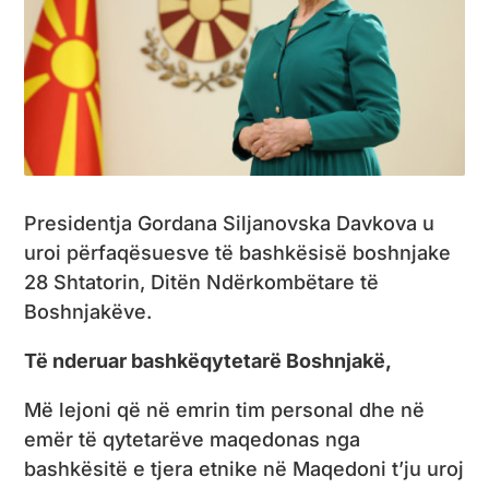
Presidentja Gordana Siljanovska Davkova u
uroi përfaqësuesve të bashkësisë boshnjake
28 Shtatorin, Ditën Ndërkombëtare të
Boshnjakëve.
Të nderuar bashkëqytetarë Boshnjakë,
Më lejoni që në emrin tim personal dhe në
emër të qytetarëve maqedonas nga
bashkësitë e tjera etnike në Maqedoni t’ju uroj