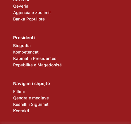
Qeveria
Agjencia e zbulimit
Banka Popullore
Presidenti
Biografia
Кompetencat
Kabineti i Presidentes
Republika e Maqedonisë
Navigim i shpejtë
Fillimi
Qendra e mediave
Këshilli i Sigurimit
Kontakti