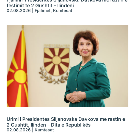
festimit të 2 Gushtit – Ilindeni
02.08.2026
|
Fjalimet
,
Kumtesat
Urimi i Presidentes Siljanovska Davkova me rastin e
2 Gushtit, Ilinden – Dita e Republikës
02.08.2026
|
Kumtesat