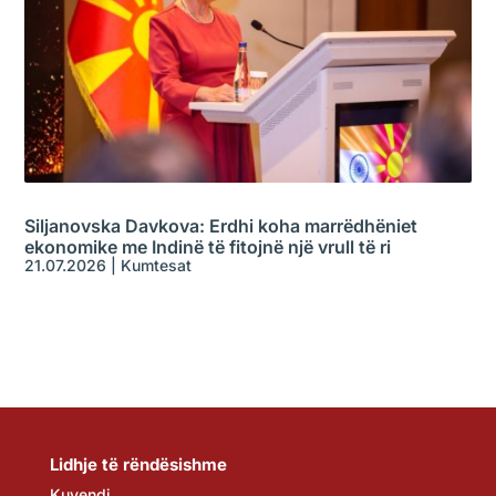
Siljanovska Davkova: Erdhi koha marrëdhëniet
ekonomike me Indinë të fitojnë një vrull të ri
21.07.2026
|
Kumtesat
Lidhje të rëndësishme
Kuvendi