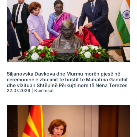
Siljanovska Davkova dhe Murmu morën pjesë në
ceremoninë e zbulimit të bustit të Mahatma Gandhit
dhe vizituan Shtëpinë Përkujtimore të Nëna Terezës
22.07.2026
|
Kumtesat