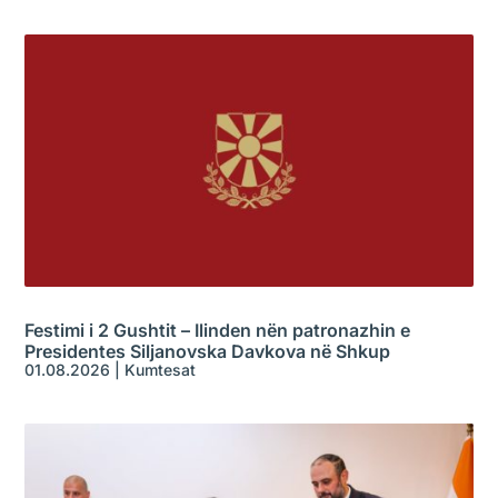
Festimi i 2 Gushtit – Ilinden nën patronazhin e
Presidentes Siljanovska Davkova në Shkup
01.08.2026
|
Kumtesat