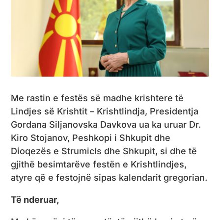
Me rastin e festës së madhe krishtere të
Lindjes së Krishtit – Krishtlindja, Presidentja
Gordana Siljanovska Davkova ua ka uruar Dr.
Kiro Stojanov, Peshkopi i Shkupit dhe
Dioqezës e Strumicls dhe Shkupit, si dhe të
gjithë besimtarëve festën e Krishtlindjes,
atyre që e festojnë sipas kalendarit gregorian.
Të nderuar,