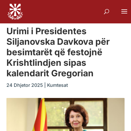
Urimi i Presidentes
Siljanovska Davkova për
besimtarët që festojnë
Krishtlindjen sipas
kalendarit Gregorian
24 Dhjetor 2025
|
Kumtesat